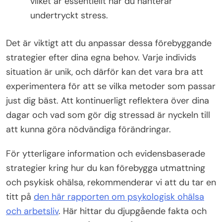
vilket är essentiellt när du hanterar
undertryckt stress.
Det är viktigt att du anpassar dessa förebyggande
strategier efter dina egna behov. Varje individs
situation är unik, och därför kan det vara bra att
experimentera för att se vilka metoder som passar
just dig bäst. Att kontinuerligt reflektera över dina
dagar och vad som gör dig stressad är nyckeln till
att kunna göra nödvändiga förändringar.
För ytterligare information och evidensbaserade
strategier kring hur du kan förebygga utmattning
och psykisk ohälsa, rekommenderar vi att du tar en
titt på
den här rapporten om psykologisk ohälsa
och arbetsliv
. Här hittar du djupgående fakta och