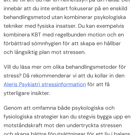
innebär att du inte enbart fokuserar på en enskild
behandlingsmetod utan kombinerar psykologiska
tekniker med fysiska insatser. Du kan exempelvis
kombinera KBT med regelbunden motion och en
förbättrad sömnhygien för att skapa en hållbar
och långsiktig plan mot stressen.
Vill du läsa mer om olika behandlingsmetoder för
stress? Då rekommenderar vi att du kollar in den
Aleris Psykiatri stressinformation
för att få
ytterligare insikter.
Genom att omfamna både psykologiska och
fysiologiska strategier kan du stegvis bygga upp en
motståndskraft mot den undertryckta stressen
och skapa bättre förutsättningar för ett liv i balans.