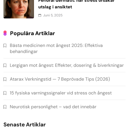
Perioral dermatit: när stress orsakar
utslag i ansiktet
Juni 5, 2025
Populära Artiklar
Bästa medicinen mot ångest 2025: Effektiva
behandlingar
Lergigan mot ångest: Effekter, dosering & biverkningar
Atarax Verkningstid — 7 Beprövade Tips (2026)
15 fysiska varningssignaler vid stress och ångest
Neurotisk personlighet – vad det innebär
Senaste Artiklar