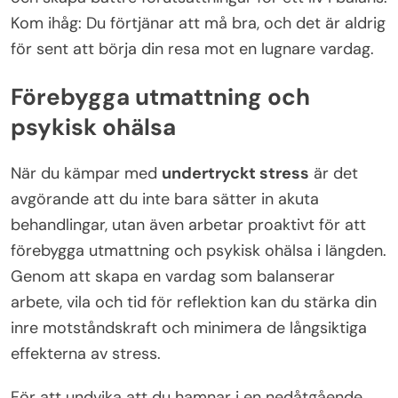
Kom ihåg: Du förtjänar att må bra, och det är aldrig
för sent att börja din resa mot en lugnare vardag.
Förebygga utmattning och
psykisk ohälsa
När du kämpar med
undertryckt stress
är det
avgörande att du inte bara sätter in akuta
behandlingar, utan även arbetar proaktivt för att
förebygga utmattning och psykisk ohälsa i längden.
Genom att skapa en vardag som balanserar
arbete, vila och tid för reflektion kan du stärka din
inre motståndskraft och minimera de långsiktiga
effekterna av stress.
För att undvika att du hamnar i en nedåtgående