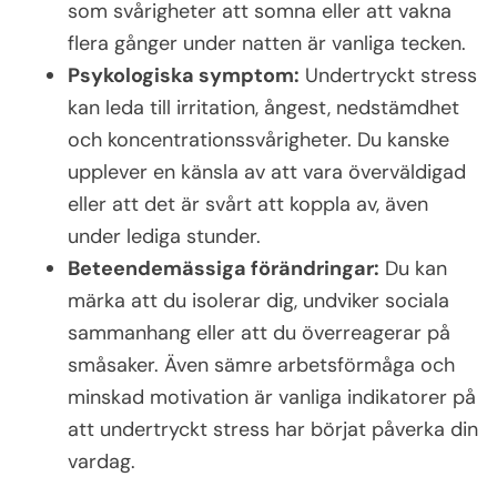
som svårigheter att somna eller att vakna
flera gånger under natten är vanliga tecken.
Psykologiska symptom:
Undertryckt stress
kan leda till irritation, ångest, nedstämdhet
och koncentrationssvårigheter. Du kanske
upplever en känsla av att vara överväldigad
eller att det är svårt att koppla av, även
under lediga stunder.
Beteendemässiga förändringar:
Du kan
märka att du isolerar dig, undviker sociala
sammanhang eller att du överreagerar på
småsaker. Även sämre arbetsförmåga och
minskad motivation är vanliga indikatorer på
att undertryckt stress har börjat påverka din
vardag.