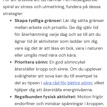
spiral av stress och utmattning, fundera på dessa
strategier:
Skapa tydliga gränser:
Lär dig sätta gränser
mellan arbete och privatliv. Ge dig själv tid
för återhämtning varje dag och se till att du
ägnar tid åt aktiviteter som laddar om dig,
vare sig det är att läsa en bok, vara i naturen
eller umgås med nära och kära.
Prioritera sömn:
En god sömncykel
återställer kropp och sinne. Om du upplever
svårigheter att sova kan du till exempel ta
del av tipsen i
våra råd för bättre sömn
, vilket
hjälper dig att återställa energinivåerna.
Regelbunden fysisk aktivitet:
Motion frigör
endorfiner och minskar spänningar i kroppen.