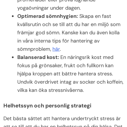
yogaövningar under dagen.
Optimerad sömnhygien:
Skapa en fast
kvällsrutin och se till att du har en miljö som
främjar god sömn. Kanske kan du även kolla
in våra interna tips för hantering av
sömnproblem,
här
.
Balanserad kost:
En näringsrik kost med
fokus på grönsaker, frukt och fullkorn kan
hjälpa kroppen att bättre hantera stress.
Undvik överdrivet intag av socker och koffein,
vilka kan öka stressnivåerna.
Helhetssyn och personlig strategi
Det bästa sättet att hantera undertryckt stress är
att se till att du har en helhetssyn på din hälsa. Det