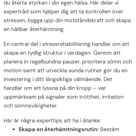
du återta styrkan i din egen hälsa. Här delar vi
expertråd som hjälper dig att ta kontrollen över
stressen, bygga upp din motståndskraft och skapa
en hållbar återhämtning.
En central del i stressrehabilitering handlar om att
skapa en tydlig struktur i vardagen. Genom att
planera in regelbundna pauser, prioritera sömn och
motion samt att utveckla sunda rutiner gör du en
investering i ditt långsiktiga välmående. Det
handlar om att lyssna på din kropp – var
uppmärksam på signaler som trötthet, irritation
och sömnsvårigheter.
Här är några experttips att ha i åtanke:
Skapa en återhämtningsrutin:
Bestäm