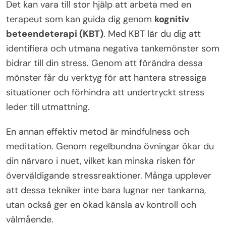
Det kan vara till stor hjälp att arbeta med en
terapeut som kan guida dig genom
kognitiv
beteendeterapi (KBT)
. Med KBT lär du dig att
identifiera och utmana negativa tankemönster som
bidrar till din stress. Genom att förändra dessa
mönster får du verktyg för att hantera stressiga
situationer och förhindra att undertryckt stress
leder till utmattning.
En annan effektiv metod är mindfulness och
meditation. Genom regelbundna övningar ökar du
din närvaro i nuet, vilket kan minska risken för
överväldigande stressreaktioner. Många upplever
att dessa tekniker inte bara lugnar ner tankarna,
utan också ger en ökad känsla av kontroll och
välmående.