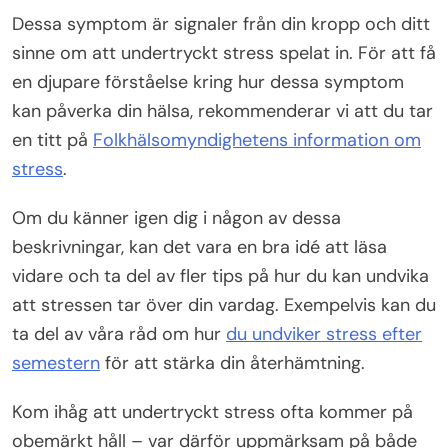
Dessa symptom är signaler från din kropp och ditt
sinne om att undertryckt stress spelat in. För att få
en djupare förståelse kring hur dessa symptom
kan påverka din hälsa, rekommenderar vi att du tar
en titt på
Folkhälsomyndighetens information om
stress
.
Om du känner igen dig i någon av dessa
beskrivningar, kan det vara en bra idé att läsa
vidare och ta del av fler tips på hur du kan undvika
att stressen tar över din vardag. Exempelvis kan du
ta del av våra råd om hur
du undviker stress efter
semestern
för att stärka din återhämtning.
Kom ihåg att undertryckt stress ofta kommer på
obemärkt håll – var därför uppmärksam på både