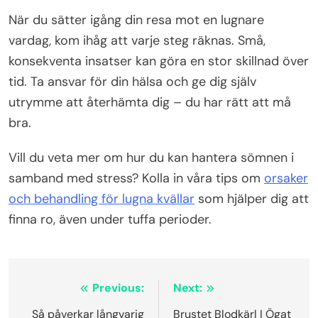
När du sätter igång din resa mot en lugnare
vardag, kom ihåg att varje steg räknas. Små,
konsekventa insatser kan göra en stor skillnad över
tid. Ta ansvar för din hälsa och ge dig själv
utrymme att återhämta dig – du har rätt att må
bra.
Vill du veta mer om hur du kan hantera sömnen i
samband med stress? Kolla in våra tips om
orsaker
och behandling för lugna kvällar
som hjälper dig att
finna ro, även under tuffa perioder.
Inläggsnavigering
Previous:
Next:
Så påverkar långvarig
Brustet Blodkärl I Ögat