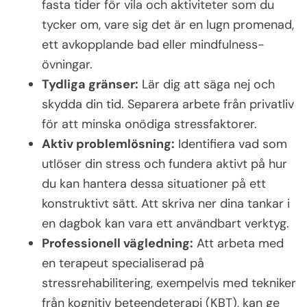
fasta tider för vila och aktiviteter som du
tycker om, vare sig det är en lugn promenad,
ett avkopplande bad eller mindfulness-
övningar.
Tydliga gränser:
Lär dig att säga nej och
skydda din tid. Separera arbete från privatliv
för att minska onödiga stressfaktorer.
Aktiv problemlösning:
Identifiera vad som
utlöser din stress och fundera aktivt på hur
du kan hantera dessa situationer på ett
konstruktivt sätt. Att skriva ner dina tankar i
en dagbok kan vara ett användbart verktyg.
Professionell vägledning:
Att arbeta med
en terapeut specialiserad på
stressrehabilitering, exempelvis med tekniker
från kognitiv beteendeterapi (KBT), kan ge