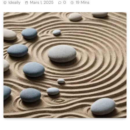
Ideally
Mars 1, 2025
0
19 Mins