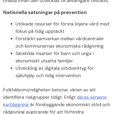
ohälsa innan den utvecklas till allvarligare tillstånd.
Nationella satsningar på prevention
Utökade resurser för första linjens vård med
fokus på tidig upptäckt
Förstärkt samverkan mellan vårdcentraler
och kommunernas ekonomiska rådgivning
Särskilda insatser för barn och unga i
ekonomiskt utsatta familjer
Utveckling av digitala stödverktyg för
självhjälp och tidig intervention
Folkhälsomyndigheten betonar vikten av att
identifiera riskgrupper tidigt. Enligt
deras senaste
kartläggning
är förebyggande ekonomiskt stöd och
rådgivning avgörande för att förhindra