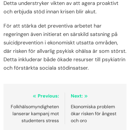
Detta understryker vikten av att agera proaktivt
och erbjuda stöd innan krisen blir akut.
För att stärka det preventiva arbetet har
regeringen även initierat en särskild satsning på
suicidprevention i ekonomiskt utsatta områden,
där risken för allvarlig psykisk ohälsa är som störst.
Detta inkluderar både ökade resurser till psykiatrin
och förstärkta sociala stödinsatser.
Inläggsnavigering
Previous:
Next:
Folkhälsomyndigheten
Ekonomiska problem
lanserar kampanj mot
ökar risken för ångest
studenters stress
och oro