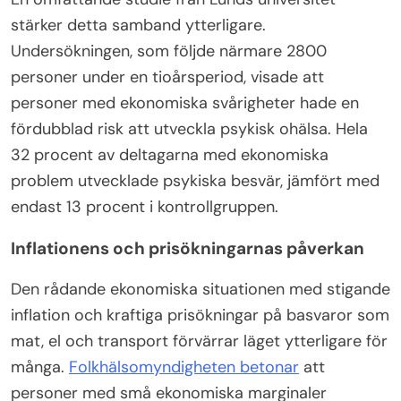
stärker detta samband ytterligare.
Undersökningen, som följde närmare 2800
personer under en tioårsperiod, visade att
personer med ekonomiska svårigheter hade en
fördubblad risk att utveckla psykisk ohälsa. Hela
32 procent av deltagarna med ekonomiska
problem utvecklade psykiska besvär, jämfört med
endast 13 procent i kontrollgruppen.
Inflationens och prisökningarnas påverkan
Den rådande ekonomiska situationen med stigande
inflation och kraftiga prisökningar på basvaror som
mat, el och transport förvärrar läget ytterligare för
många.
Folkhälsomyndigheten betonar
att
personer med små ekonomiska marginaler