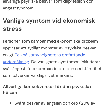
allvarliga psykiska besvär som depression och
ångestsyndrom.
Vanliga symtom vid ekonomisk
stress
Personer som kämpar med ekonomiska problem
uppvisar ett tydligt mönster av psykiska besvär,
enligt
Folkhälsomyndighetens omfattande
undersökning
. De vanligaste symtomen inkluderar
svår ångest, återkommande oro och nedstämdhet
som påverkar vardagslivet markant.
Allvarliga konsekvenser för den psykiska
hälsan
Svåra besvär av ängslan och oro (20% av