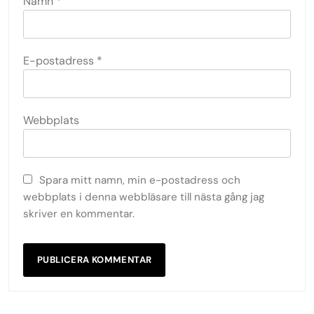
Namn
*
E-postadress
*
Webbplats
Spara mitt namn, min e-postadress och
webbplats i denna webbläsare till nästa gång jag
skriver en kommentar.