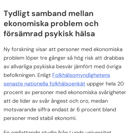
Tydligt samband mellan
ekonomiska problem och
försämrad psykisk hälsa
Ny forskning visar att personer med ekonomiska
problem löper tre gånger så hög risk att drabbas
av allvarliga psykiska besvär jämfört med övriga
befolkningen. Enligt
Folkhälsomyndighetens
senaste nationella folkhälsoenkät
uppger hela 20
procent av personer med ekonomiska svårigheter
att de lider av svår ångest och oro, medan
motsvarande siffra endast är 6 procent bland
personer med stabil ekonomi.
En omfattande studie från Lunds universitet