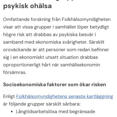
psykisk ohälsa
Omfattande forskning från Folkhälsomyndigheten
visar att vissa grupper i samhället löper betydligt
högre risk att drabbas av psykiska besvär i
samband med ekonomiska svårigheter. Särskilt
oroväckande är att personer som redan befinner
sig i en ekonomiskt utsatt situation drabbas
oproportionerligt hårt när samhällsekonomin
försämras.
Socioekonomiska faktorer som ökar risken
Enligt
Folkhälsomyndighetens senaste kartläggning
är följande grupper särskilt sårbara:
Långtidsarbetslösa med begränsade