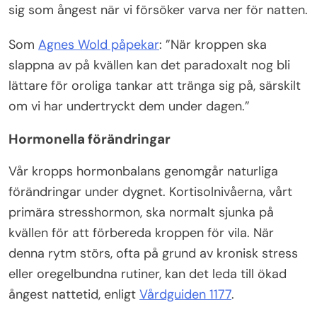
sig som ångest när vi försöker varva ner för natten.
Som
Agnes Wold påpekar
: ”När kroppen ska
slappna av på kvällen kan det paradoxalt nog bli
lättare för oroliga tankar att tränga sig på, särskilt
om vi har undertryckt dem under dagen.”
Hormonella förändringar
Vår kropps hormonbalans genomgår naturliga
förändringar under dygnet. Kortisolnivåerna, vårt
primära stresshormon, ska normalt sjunka på
kvällen för att förbereda kroppen för vila. När
denna rytm störs, ofta på grund av kronisk stress
eller oregelbundna rutiner, kan det leda till ökad
ångest nattetid, enligt
Vårdguiden 1177
.