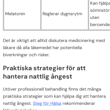
Kan hjälp
sömnstör
Melatonin
Reglerar dygnsrytm
utan
beroende
Det är viktigt att alltid diskutera medicinering med
läkare då alla läkemedel har potentiella
biverkningar och risker.
Praktiska strategier för att
hantera nattlig ångest
Utöver professionell behandling finns det många
praktiska strategier som kan hjälpa dig att hantera
nattlig ångest.
Steg för Hälsa
rekommenderar