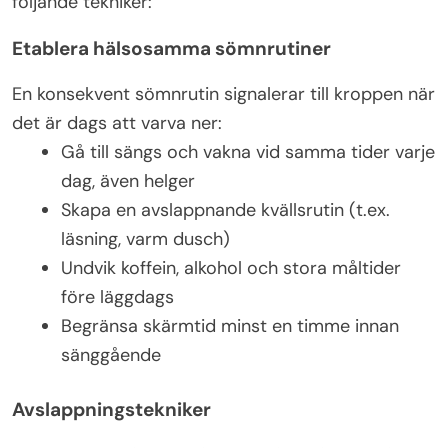
följande tekniker:
Etablera hälsosamma sömnrutiner
En konsekvent sömnrutin signalerar till kroppen när
det är dags att varva ner:
Gå till sängs och vakna vid samma tider varje
dag, även helger
Skapa en avslappnande kvällsrutin (t.ex.
läsning, varm dusch)
Undvik koffein, alkohol och stora måltider
före läggdags
Begränsa skärmtid minst en timme innan
sänggående
Avslappningstekniker