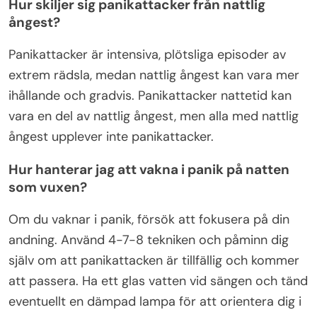
Hur skiljer sig panikattacker från nattlig
ångest?
Panikattacker är intensiva, plötsliga episoder av
extrem rädsla, medan nattlig ångest kan vara mer
ihållande och gradvis. Panikattacker nattetid kan
vara en del av nattlig ångest, men alla med nattlig
ångest upplever inte panikattacker.
Hur hanterar jag att vakna i panik på natten
som vuxen?
Om du vaknar i panik, försök att fokusera på din
andning. Använd 4-7-8 tekniken och påminn dig
själv om att panikattacken är tillfällig och kommer
att passera. Ha ett glas vatten vid sängen och tänd
eventuellt en dämpad lampa för att orientera dig i