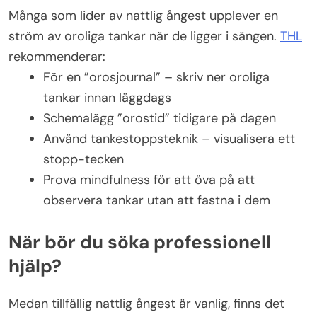
Många som lider av nattlig ångest upplever en
ström av oroliga tankar när de ligger i sängen.
THL
rekommenderar:
För en ”orosjournal” – skriv ner oroliga
tankar innan läggdags
Schemalägg ”orostid” tidigare på dagen
Använd tankestoppsteknik – visualisera ett
stopp-tecken
Prova mindfulness för att öva på att
observera tankar utan att fastna i dem
När bör du söka professionell
hjälp?
Medan tillfällig nattlig ångest är vanlig, finns det