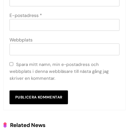
E-postadress
*
Webbplats
Spara mitt namn, min e-postadress och
webbplats i denna webbläsare till nästa gång jag
skriver en kommentar.
Related News