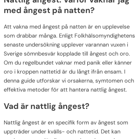
med ångest på natten?
Att vakna med ångest på natten är en upplevelse
som drabbar många. Enligt Folkhälsomyndighetens
senaste undersökning upplever varannan vuxen i
Sverige sömnbesvär kopplade till ångest och oro.
Om du regelbundet vaknar med panik eller känner
oro i kroppen nattetid är du långt ifrån ensam. I
denna guide utforskar vi orsakerna, symtomen och
effektiva metoder för att hantera nattlig ångest.
Vad är nattlig ångest?
Nattlig ångest är en specifik form av ångest som
uppträder under kvälls- och nattetid. Det kan