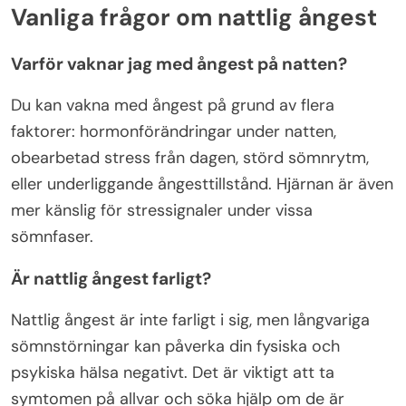
Vanliga frågor om nattlig ångest
Varför vaknar jag med ångest på natten?
Du kan vakna med ångest på grund av flera
faktorer: hormonförändringar under natten,
obearbetad stress från dagen, störd sömnrytm,
eller underliggande ångesttillstånd. Hjärnan är även
mer känslig för stressignaler under vissa
sömnfaser.
Är nattlig ångest farligt?
Nattlig ångest är inte farligt i sig, men långvariga
sömnstörningar kan påverka din fysiska och
psykiska hälsa negativt. Det är viktigt att ta
symtomen på allvar och söka hjälp om de är