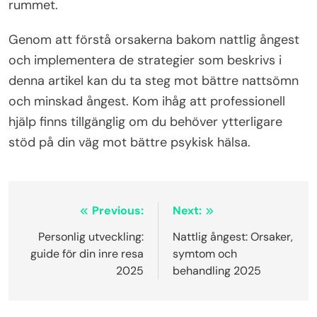
rummet.
Genom att förstå orsakerna bakom nattlig ångest
och implementera de strategier som beskrivs i
denna artikel kan du ta steg mot bättre nattsömn
och minskad ångest. Kom ihåg att professionell
hjälp finns tillgänglig om du behöver ytterligare
stöd på din väg mot bättre psykisk hälsa.
Inläggsnavigering
Previous:
Next:
Personlig utveckling:
Nattlig ångest: Orsaker,
guide för din inre resa
symtom och
2025
behandling 2025