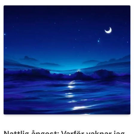
Nattlig ångest: Varför vaknar jag