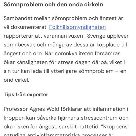
Sömnproblem och den onda cirkeln
Sambandet mellan sömnproblem och ångest är
väldokumenterat.
Folkhälsomyndigheten
rapporterar att varannan vuxen i Sverige upplever
sömnbesvär, och många av dessa är kopplade till
ångest och oro. När sömnkvaliteten försämras
ökar känsligheten för stress dagen därpå, vilket i
sin tur kan leda till ytterligare sömnproblem – en
ond cirkel.
Tips från experter
Professor Agnes Wold förklarar att inflammation i
kroppen kan påverka hjärnans stresscentrum och
öka risken för ångest, särskilt nattetid. ”Kroppens
naturliga anti-inflammatoriska processer är