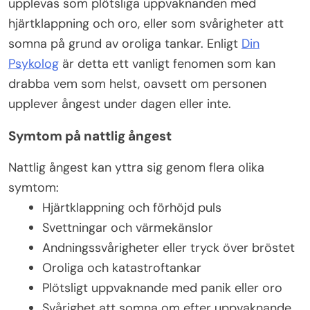
upplevas som plötsliga uppvaknanden med
hjärtklappning och oro, eller som svårigheter att
somna på grund av oroliga tankar. Enligt
Din
Psykolog
är detta ett vanligt fenomen som kan
drabba vem som helst, oavsett om personen
upplever ångest under dagen eller inte.
Symtom på nattlig ångest
Nattlig ångest kan yttra sig genom flera olika
symtom:
Hjärtklappning och förhöjd puls
Svettningar och värmekänslor
Andningssvårigheter eller tryck över bröstet
Oroliga och katastroftankar
Plötsligt uppvaknande med panik eller oro
Svårighet att somna om efter uppvaknande