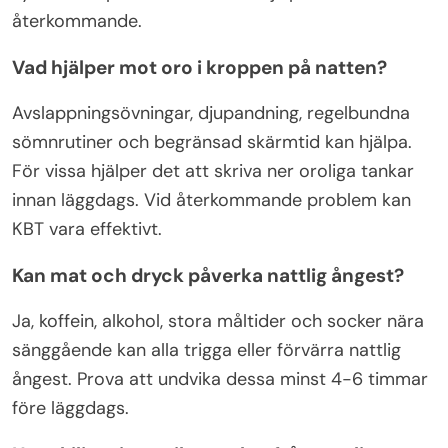
återkommande.
Vad hjälper mot oro i kroppen på natten?
Avslappningsövningar, djupandning, regelbundna
sömnrutiner och begränsad skärmtid kan hjälpa.
För vissa hjälper det att skriva ner oroliga tankar
innan läggdags. Vid återkommande problem kan
KBT vara effektivt.
Kan mat och dryck påverka nattlig ångest?
Ja, koffein, alkohol, stora måltider och socker nära
sänggående kan alla trigga eller förvärra nattlig
ångest. Prova att undvika dessa minst 4-6 timmar
före läggdags.