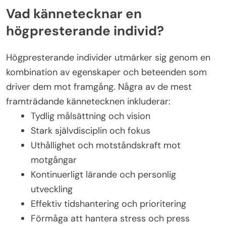
Vad kännetecknar en
högpresterande individ?
Högpresterande individer utmärker sig genom en
kombination av egenskaper och beteenden som
driver dem mot framgång. Några av de mest
framträdande kännetecknen inkluderar:
Tydlig målsättning och vision
Stark självdisciplin och fokus
Uthållighet och motståndskraft mot
motgångar
Kontinuerligt lärande och personlig
utveckling
Effektiv tidshantering och prioritering
Förmåga att hantera stress och press