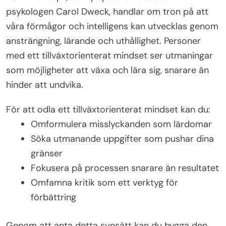
psykologen Carol Dweck, handlar om tron på att
våra förmågor och intelligens kan utvecklas genom
ansträngning, lärande och uthållighet. Personer
med ett tillväxtorienterat mindset ser utmaningar
som möjligheter att växa och lära sig, snarare än
hinder att undvika.
För att odla ett tillväxtorienterat mindset kan du:
Omformulera misslyckanden som lärdomar
Söka utmanande uppgifter som pushar dina
gränser
Fokusera på processen snarare än resultatet
Omfamna kritik som ett verktyg för
förbättring
Genom att anta detta synsätt kan du bygga den