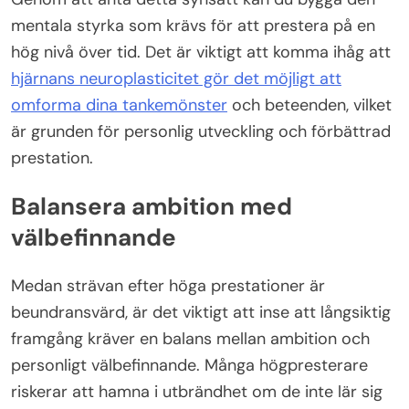
mentala styrka som krävs för att prestera på en
hög nivå över tid. Det är viktigt att komma ihåg att
hjärnans neuroplasticitet gör det möjligt att
omforma dina tankemönster
och beteenden, vilket
är grunden för personlig utveckling och förbättrad
prestation.
Balansera ambition med
välbefinnande
Medan strävan efter höga prestationer är
beundransvärd, är det viktigt att inse att långsiktig
framgång kräver en balans mellan ambition och
personligt välbefinnande. Många högpresterare
riskerar att hamna i utbrändhet om de inte lär sig