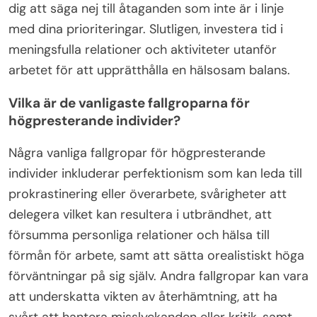
dig att säga nej till åtaganden som inte är i linje
med dina prioriteringar. Slutligen, investera tid i
meningsfulla relationer och aktiviteter utanför
arbetet för att upprätthålla en hälsosam balans.
Vilka är de vanligaste fallgroparna för
högpresterande individer?
Några vanliga fallgropar för högpresterande
individer inkluderar perfektionism som kan leda till
prokrastinering eller överarbete, svårigheter att
delegera vilket kan resultera i utbrändhet, att
försumma personliga relationer och hälsa till
förmån för arbete, samt att sätta orealistiskt höga
förväntningar på sig själv. Andra fallgropar kan vara
att underskatta vikten av återhämtning, att ha