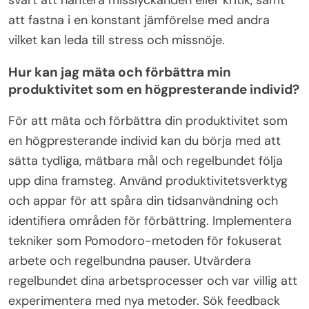
svårt att hantera misslyckanden eller kritik, samt
att fastna i en konstant jämförelse med andra
vilket kan leda till stress och missnöje.
Hur kan jag mäta och förbättra min
produktivitet som en högpresterande individ?
För att mäta och förbättra din produktivitet som
en högpresterande individ kan du börja med att
sätta tydliga, mätbara mål och regelbundet följa
upp dina framsteg. Använd produktivitetsverktyg
och appar för att spåra din tidsanvändning och
identifiera områden för förbättring. Implementera
tekniker som Pomodoro-metoden för fokuserat
arbete och regelbundna pauser. Utvärdera
regelbundet dina arbetsprocesser och var villig att
experimentera med nya metoder. Sök feedback