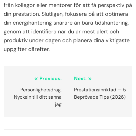
från kollegor eller mentorer för att få perspektiv på
din prestation. Slutligen, fokusera på att optimera
din energihantering snarare än bara tidshantering,
genom att identifiera när du är mest alert och
produktiv under dagen och planera dina viktigaste
uppgifter därefter.
Inläggsnavigering
Previous:
Next:
Personlighetsdrag:
Prestationsinriktad — 5
Nyckeln till ditt sanna
Beprövade Tips (2026)
jag