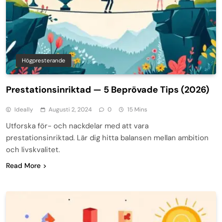
Högpresterande
Prestationsinriktad — 5 Beprövade Tips (2026)
Ideally
Augusti 2, 2024
0
15 Mins
Utforska för- och nackdelar med att vara
prestationsinriktad. Lär dig hitta balansen mellan ambition
och livskvalitet.
Read More