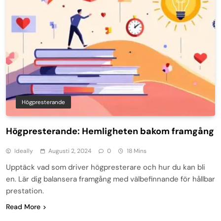
Högpresterande
Högpresterande: Hemligheten bakom framgång
Ideally
Augusti 2, 2024
0
18 Mins
Upptäck vad som driver högpresterare och hur du kan bli
en. Lär dig balansera framgång med välbefinnande för hållbar
prestation.
Read More