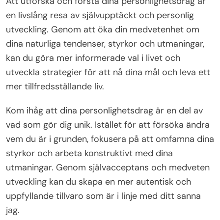
Att utforska och förstå dina personlighetsdrag är
en livslång resa av självupptäckt och personlig
utveckling. Genom att öka din medvetenhet om
dina naturliga tendenser, styrkor och utmaningar,
kan du göra mer informerade val i livet och
utveckla strategier för att nå dina mål och leva ett
mer tillfredsställande liv.
Kom ihåg att dina personlighetsdrag är en del av
vad som gör dig unik. Istället för att försöka ändra
vem du är i grunden, fokusera på att omfamna dina
styrkor och arbeta konstruktivt med dina
utmaningar. Genom självacceptans och medveten
utveckling kan du skapa en mer autentisk och
uppfyllande tillvaro som är i linje med ditt sanna
jag.