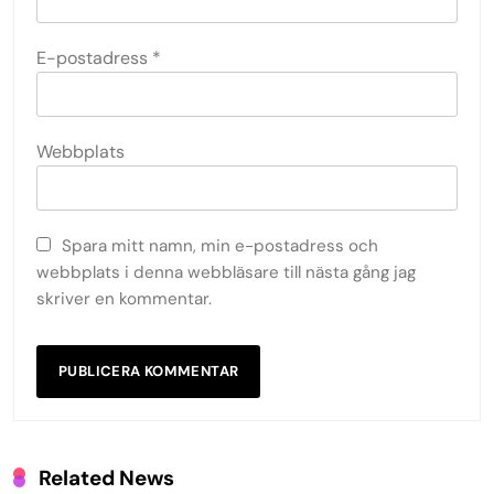
E-postadress
*
Webbplats
Spara mitt namn, min e-postadress och
webbplats i denna webbläsare till nästa gång jag
skriver en kommentar.
Related News