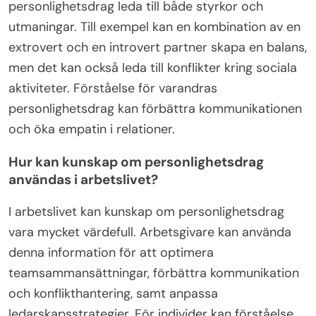
personlighetsdrag leda till både styrkor och
utmaningar. Till exempel kan en kombination av en
extrovert och en introvert partner skapa en balans,
men det kan också leda till konflikter kring sociala
aktiviteter. Förståelse för varandras
personlighetsdrag kan förbättra kommunikationen
och öka empatin i relationer.
Hur kan kunskap om personlighetsdrag
användas i arbetslivet?
I arbetslivet kan kunskap om personlighetsdrag
vara mycket värdefull. Arbetsgivare kan använda
denna information för att optimera
teamsammansättningar, förbättra kommunikation
och konflikthantering, samt anpassa
ledarskapsstrategier. För individer kan förståelse