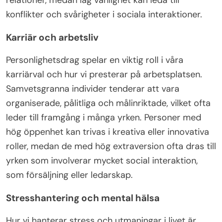
konflikter och svårigheter i sociala interaktioner.
Karriär och arbetsliv
Personlighetsdrag spelar en viktig roll i våra
karriärval och hur vi presterar på arbetsplatsen.
Samvetsgranna individer tenderar att vara
organiserade, pålitliga och målinriktade, vilket ofta
leder till framgång i många yrken. Personer med
hög öppenhet kan trivas i kreativa eller innovativa
roller, medan de med hög extraversion ofta dras till
yrken som involverar mycket social interaktion,
som försäljning eller ledarskap.
Stresshantering och mental hälsa
Hur vi hanterar stress och utmaningar i livet är