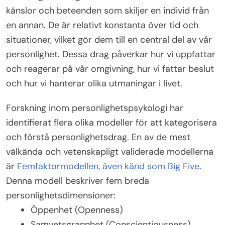
känslor och beteenden som skiljer en individ från
en annan. De är relativt konstanta över tid och
situationer, vilket gör dem till en central del av vår
personlighet. Dessa drag påverkar hur vi uppfattar
och reagerar på vår omgivning, hur vi fattar beslut
och hur vi hanterar olika utmaningar i livet.
Forskning inom personlighetspsykologi har
identifierat flera olika modeller för att kategorisera
och förstå personlighetsdrag. En av de mest
välkända och vetenskapligt validerade modellerna
är
Femfaktormodellen, även känd som Big Five
.
Denna modell beskriver fem breda
personlighetsdimensioner:
Öppenhet (Openness)
Samvetsgrannhet (Conscientiousness)