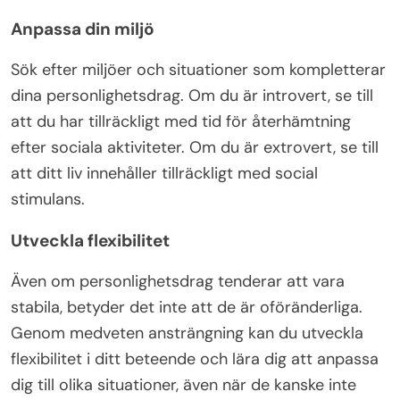
Anpassa din miljö
Sök efter miljöer och situationer som kompletterar
dina personlighetsdrag. Om du är introvert, se till
att du har tillräckligt med tid för återhämtning
efter sociala aktiviteter. Om du är extrovert, se till
att ditt liv innehåller tillräckligt med social
stimulans.
Utveckla flexibilitet
Även om personlighetsdrag tenderar att vara
stabila, betyder det inte att de är oföränderliga.
Genom medveten ansträngning kan du utveckla
flexibilitet i ditt beteende och lära dig att anpassa
dig till olika situationer, även när de kanske inte