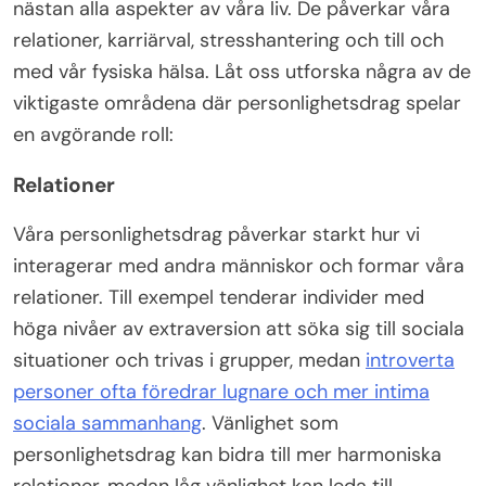
nästan alla aspekter av våra liv. De påverkar våra
relationer, karriärval, stresshantering och till och
med vår fysiska hälsa. Låt oss utforska några av de
viktigaste områdena där personlighetsdrag spelar
en avgörande roll:
Relationer
Våra personlighetsdrag påverkar starkt hur vi
interagerar med andra människor och formar våra
relationer. Till exempel tenderar individer med
höga nivåer av extraversion att söka sig till sociala
situationer och trivas i grupper, medan
introverta
personer ofta föredrar lugnare och mer intima
sociala sammanhang
. Vänlighet som
personlighetsdrag kan bidra till mer harmoniska
relationer, medan låg vänlighet kan leda till