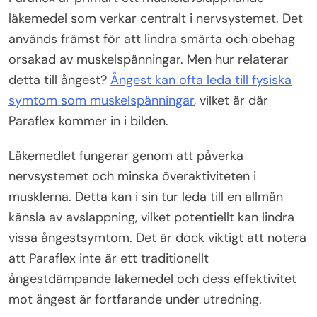
läkemedel som verkar centralt i nervsystemet. Det
används främst för att lindra smärta och obehag
orsakad av muskelspänningar. Men hur relaterar
detta till ångest?
Ångest kan ofta leda till fysiska
symtom som muskelspänningar
, vilket är där
Paraflex kommer in i bilden.
Läkemedlet fungerar genom att påverka
nervsystemet och minska överaktiviteten i
musklerna. Detta kan i sin tur leda till en allmän
känsla av avslappning, vilket potentiellt kan lindra
vissa ångestsymtom. Det är dock viktigt att notera
att Paraflex inte är ett traditionellt
ångestdämpande läkemedel och dess effektivitet
mot ångest är fortfarande under utredning.