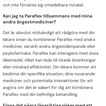
och inte förvänta sig omedelbara mirakel.
Kan jag ta Paraflex tillsammans med mina
andra ångestmediciner?
Det är absolut nödvändigt att rådgöra med din
läkare innan du kombinerar Paraflex med andra
mediciner, särskilt andra ångestdämpande eller
psykofarmaka. Paraflex kan interagera med vissa
läkemedel, vilket kan leda till ökade biverkningar
eller minskad effektivitet. Din läkare kommer att
bedöma din specifika situation, dina nuvarande
mediciner och potentiella interaktioner för att
avgöra om det är säkert för dig att kombinera
Paraflex med din befintliga behandling.
Finns det några långsiktiga risker med att