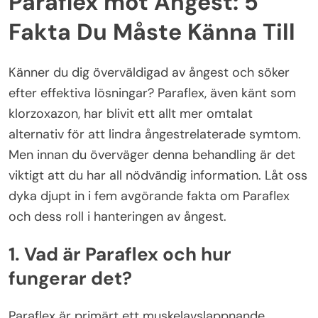
Paraflex mot Ångest: 5
Fakta Du Måste Känna Till
Känner du dig överväldigad av ångest och söker
efter effektiva lösningar? Paraflex, även känt som
klorzoxazon, har blivit ett allt mer omtalat
alternativ för att lindra ångestrelaterade symtom.
Men innan du överväger denna behandling är det
viktigt att du har all nödvändig information. Låt oss
dyka djupt in i fem avgörande fakta om Paraflex
och dess roll i hanteringen av ångest.
1. Vad är Paraflex och hur
fungerar det?
Paraflex är primärt ett muskelavslappnande