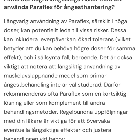
använda Paraflex för ångesthantering?
Långvarig användning av Paraflex, särskilt i höga
doser, kan potentiellt leda till vissa risker. Dessa
kan inkludera leverpåverkan, ökad tolerans (vilket
betyder att du kan behöva högre doser för samma
effekt), och i sällsynta fall, beroende. Det är också
viktigt att notera att långsiktig användning av
muskelavslappnande medel som primär
ångestbehandling inte är väl studerad. Därför
rekommenderas ofta Paraflex som en kortsiktig
lösning eller som komplement till andra
behandlingsmetoder. Regelbundna uppföljningar
med din läkare är viktiga för att övervaka
eventuella långsiktiga effekter och justera
behandlingen vid behov.