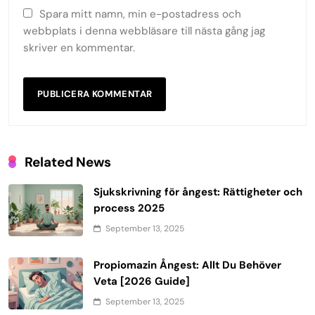
Spara mitt namn, min e-postadress och
webbplats i denna webbläsare till nästa gång jag
skriver en kommentar.
Related News
Sjukskrivning för ångest: Rättigheter och
process 2025
September 13, 2025
Propiomazin Ångest: Allt Du Behöver
Veta [2026 Guide]
September 13, 2025