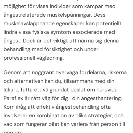
möjlighet för vissa individer som kämpar med
ångestrelaterade muskelspänningar. Dess
muskelavslappnande egenskaper kan potentiellt
lindra vissa fysiska symtom associerade med
ångest. Dock är det viktigt att närma sig denna
behandling med försiktighet och under
professionell vägledning.
Genom att noggrant överväga fördelarna, riskerna
och alternativen kan du, tillsammans med din
läkare, fatta ett välgrundat beslut om huruvida
Paraflex är rätt väg för dig i din ångesthantering.
Kom ihåg att effektiv ångestbehandling ofta
involverar en kombination av olika strategier, och
vad som fungerar bäst kan variera från person till
person.