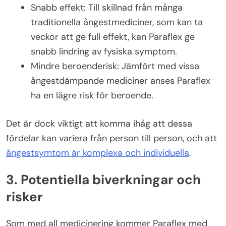
Snabb effekt: Till skillnad från många
traditionella ångestmediciner, som kan ta
veckor att ge full effekt, kan Paraflex ge
snabb lindring av fysiska symptom.
Mindre beroenderisk: Jämfört med vissa
ångestdämpande mediciner anses Paraflex
ha en lägre risk för beroende.
Det är dock viktigt att komma ihåg att dessa
fördelar kan variera från person till person, och att
ångestsymtom är komplexa och individuella
.
3. Potentiella biverkningar och
risker
Som med all medicinering kommer Paraflex med