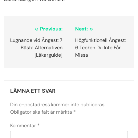
Inläggsnavigering
Previous:
Next:
Lugnande vid Ångest: 7
Högfunktionell Ångest:
Bästa Alternativen
6 Tecken Du Inte Får
[Läkarguide]
Missa
LÄMNA ETT SVAR
Din e-postadress kommer inte publiceras.
Obligatoriska fält är märkta
*
Kommentar
*