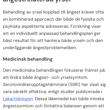
Behandling av yrsel kopplad till ångest kräver ofta
en kombinerad approach där både de fysiska och
psykiska aspekterna adresseras. Forskning visar
att en individuellt anpassad behandlingsplan ger
bäst resultat för att hantera både yrseln och den
underliggande ångestproblematiken.
Medicinsk behandling
Den medicinska behandlingen fokuserar främst på
att lindra både ångest- och yrselsymtom.
Serotoninåterupptagshämmare (SSRI) har visat sig
vara särskilt effektiva, enligt studier publicerade i
Läkartidningen
. Dessa läkemedel kan både minska
ångestsymtom och förbättra balansen genom att