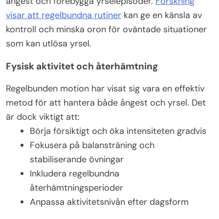
ångest och förebygga yrselepisoder.
Forskning
visar att regelbundna rutiner
kan ge en känsla av
kontroll och minska oron för oväntade situationer
som kan utlösa yrsel.
Fysisk aktivitet och återhämtning
Regelbunden motion har visat sig vara en effektiv
metod för att hantera både ångest och yrsel. Det
är dock viktigt att:
Börja försiktigt och öka intensiteten gradvis
Fokusera på balansträning och
stabiliserande övningar
Inkludera regelbundna
återhämtningsperioder
Anpassa aktivitetsnivån efter dagsform