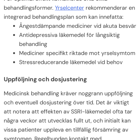
behandlingsformer.
Yrselcenter
rekommenderar en
integrerad behandlingsplan som kan innefatta:
Ångestdämpande mediciner vid akuta besvär
Antidepressiva läkemedel för långsiktig
behandling
Mediciner specifikt riktade mot yrselsymtom
Stressreducerande läkemedel vid behov
Uppföljning och dosjustering
Medicinsk behandling kräver noggrann uppföljning
och eventuell dosjustering över tid. Det är viktigt
att notera att effekten av SSRI-läkemedel ofta tar
några veckor att utvecklas fullt ut, och initialt kan
vissa patienter uppleva en tillfällig försämring av
symtomen. Regelbunden kontakt med