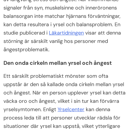
signaler från syn, muskelsinne och inneröronens
balansorgan inte matchar hjärnans förväntningar,
kan detta resultera i yrsel och balansproblem. En
studie publicerad i
Läkartidningen
visar att denna
störning är särskilt vanlig hos personer med
ångestproblematik.
Den onda cirkeln mellan yrsel och ångest
Ett särskilt problematiskt mönster som ofta
uppstår är den så kallade onda cirkeln mellan yrsel
och ångest. När en person upplever yrsel kan detta
väcka oro och ångest, vilket i sin tur kan förvärra
yrselsymtomen. Enligt
Yrselcenter
kan denna
process leda till att personer utvecklar rädsla för
situationer där yrsel kan uppstå, vilket ytterligare