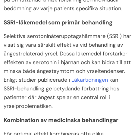
bedömning av varje patients specifika situation.
SSRI-läkemedel som primär behandling
Selektiva serotoninåterupptagshämmare (SSRI) har
visat sig vara särskilt effektiva vid behandling av
ångestrelaterad yrsel. Dessa läkemedel förstärker
effekten av serotonin i hjärnan och kan bidra till att
minska både ångestsymtom och yrseltendenser.
Enligt studier publicerade i
Läkartidningen
kan
SSRI-behandling ge betydande förbättring hos
patienter där ångest spelar en central roll i
yrselproblematiken.
Kombination av medicinska behandlingar
För optimal effekt kombineras ofta olika