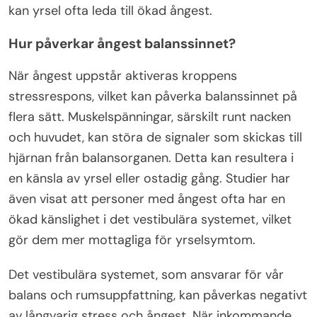
kan yrsel ofta leda till ökad ångest.
Hur påverkar ångest balanssinnet?
När ångest uppstår aktiveras kroppens
stressrespons, vilket kan påverka balanssinnet på
flera sätt. Muskelspänningar, särskilt runt nacken
och huvudet, kan störa de signaler som skickas till
hjärnan från balansorganen. Detta kan resultera i
en känsla av yrsel eller ostadig gång. Studier har
även visat att personer med ångest ofta har en
ökad känslighet i det vestibulära systemet, vilket
gör dem mer mottagliga för yrselsymtom.
Det vestibulära systemet, som ansvarar för vår
balans och rumsuppfattning, kan påverkas negativt
av långvarig stress och ångest. När inkommande