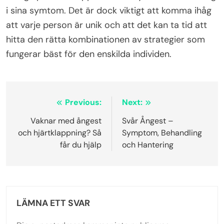
i sina symtom. Det är dock viktigt att komma ihåg
att varje person är unik och att det kan ta tid att
hitta den rätta kombinationen av strategier som
fungerar bäst för den enskilda individen.
Inläggsnavigering
Previous:
Next:
Vaknar med ångest
Svår Ångest –
och hjärtklappning? Så
Symptom, Behandling
får du hjälp
och Hantering
LÄMNA ETT SVAR