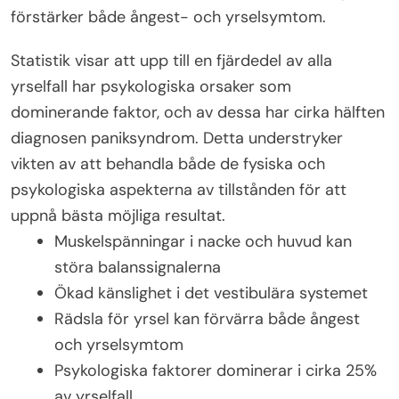
förstärker både ångest- och yrselsymtom.
Statistik visar att upp till en fjärdedel av alla
yrselfall har psykologiska orsaker som
dominerande faktor, och av dessa har cirka hälften
diagnosen paniksyndrom. Detta understryker
vikten av att behandla både de fysiska och
psykologiska aspekterna av tillstånden för att
uppnå bästa möjliga resultat.
Muskelspänningar i nacke och huvud kan
störa balanssignalerna
Ökad känslighet i det vestibulära systemet
Rädsla för yrsel kan förvärra både ångest
och yrselsymtom
Psykologiska faktorer dominerar i cirka 25%
av yrselfall