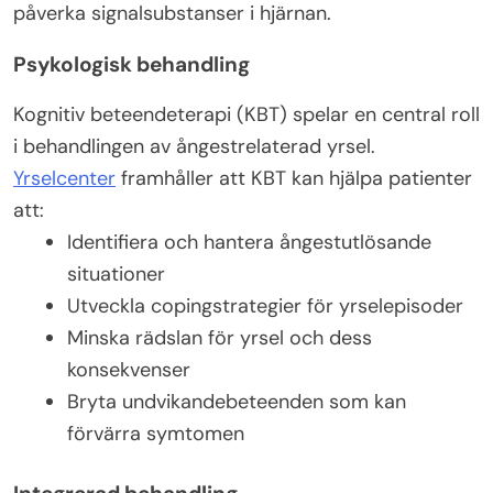
påverka signalsubstanser i hjärnan.
Psykologisk behandling
Kognitiv beteendeterapi (KBT) spelar en central roll
i behandlingen av ångestrelaterad yrsel.
Yrselcenter
framhåller att KBT kan hjälpa patienter
att:
Identifiera och hantera ångestutlösande
situationer
Utveckla copingstrategier för yrselepisoder
Minska rädslan för yrsel och dess
konsekvenser
Bryta undvikandebeteenden som kan
förvärra symtomen