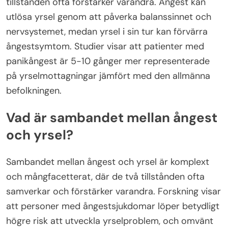
tillstånden ofta förstärker varandra. Ångest kan
utlösa yrsel genom att påverka balanssinnet och
nervsystemet, medan yrsel i sin tur kan förvärra
ångestsymtom. Studier visar att patienter med
panikångest är 5-10 gånger mer representerade
på yrselmottagningar jämfört med den allmänna
befolkningen.
Vad är sambandet mellan ångest
och yrsel?
Sambandet mellan ångest och yrsel är komplext
och mångfacetterat, där de två tillstånden ofta
samverkar och förstärker varandra. Forskning visar
att personer med ångestsjukdomar löper betydligt
högre risk att utveckla yrselproblem, och omvänt