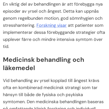
En viktig del av behandlingen är att förebygga nya
episoder av yrsel och ångest. Detta kan uppnås
genom regelbunden motion, god sömnhygien och
stresshantering.
Forskning visar
att patienter som
implementerar dessa förebyggande strategier ofta
upplever färre och mindre intensiva symtom över
tid.
Medicinsk behandling och
läkemedel
Vid behandling av yrsel kopplad till ångest krävs
ofta en kombinerad medicinsk strategi som tar
hänsyn till både de fysiska och psykiska
symtomen. Den medicinska behandlingen baseras
på omfattande klinisk forskning och individuell