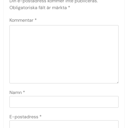
Din e-postadress kommer inte publiceras.
Obligatoriska fält är märkta
*
Kommentar
*
Namn
*
E-postadress
*