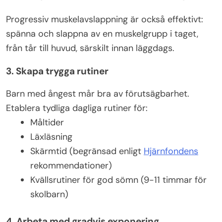
Progressiv muskelavslappning är också effektivt:
spänna och slappna av en muskelgrupp i taget,
från tår till huvud, särskilt innan läggdags.
3. Skapa trygga rutiner
Barn med ångest mår bra av förutsägbarhet.
Etablera tydliga dagliga rutiner för:
Måltider
Läxläsning
Skärmtid (begränsad enligt
Hjärnfondens
rekommendationer)
Kvällsrutiner för god sömn (9-11 timmar för
skolbarn)
4. Arbeta med gradvis exponering