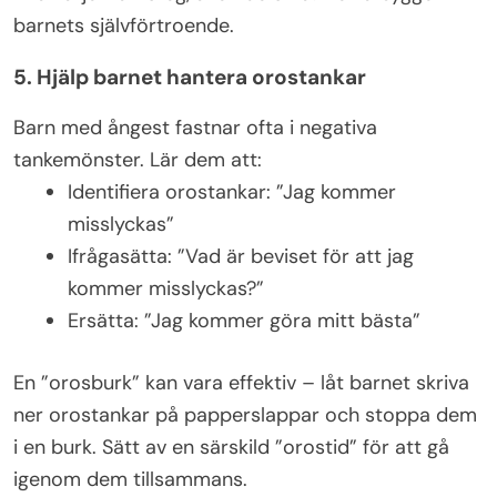
barnets självförtroende.
5. Hjälp barnet hantera orostankar
Barn med ångest fastnar ofta i negativa
tankemönster. Lär dem att:
Identifiera orostankar: ”Jag kommer
misslyckas”
Ifrågasätta: ”Vad är beviset för att jag
kommer misslyckas?”
Ersätta: ”Jag kommer göra mitt bästa”
En ”orosburk” kan vara effektiv – låt barnet skriva
ner orostankar på papperslappar och stoppa dem
i en burk. Sätt av en särskild ”orostid” för att gå
igenom dem tillsammans.