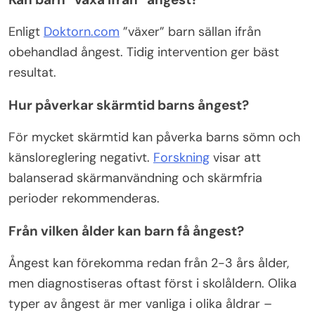
Enligt
Doktorn.com
”växer” barn sällan ifrån
obehandlad ångest. Tidig intervention ger bäst
resultat.
Hur påverkar skärmtid barns ångest?
För mycket skärmtid kan påverka barns sömn och
känsloreglering negativt.
Forskning
visar att
balanserad skärmanvändning och skärmfria
perioder rekommenderas.
Från vilken ålder kan barn få ångest?
Ångest kan förekomma redan från 2-3 års ålder,
men diagnostiseras oftast först i skolåldern. Olika
typer av ångest är mer vanliga i olika åldrar –