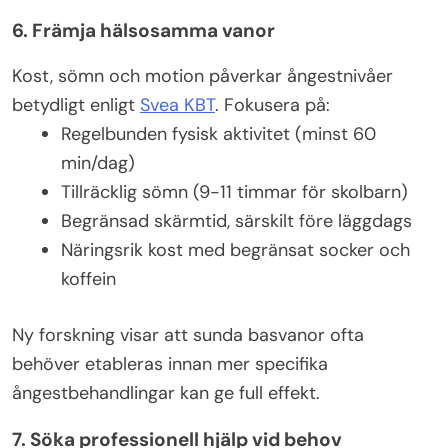
6. Främja hälsosamma vanor
Kost, sömn och motion påverkar ångestnivåer
betydligt enligt
Svea KBT
. Fokusera på:
Regelbunden fysisk aktivitet (minst 60
min/dag)
Tillräcklig sömn (9-11 timmar för skolbarn)
Begränsad skärmtid, särskilt före läggdags
Näringsrik kost med begränsat socker och
koffein
Ny forskning visar att sunda basvanor ofta
behöver etableras innan mer specifika
ångestbehandlingar kan ge full effekt.
7. Söka professionell hjälp vid behov