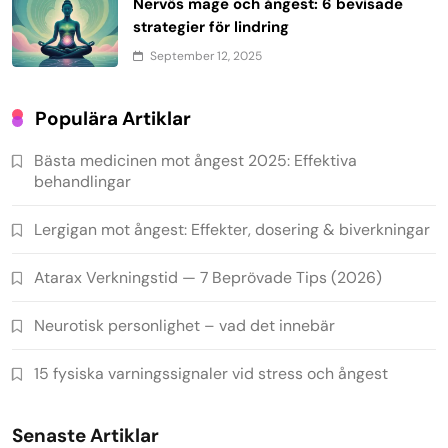
Nervös mage och ångest: 6 bevisade
strategier för lindring
September 12, 2025
Populära Artiklar
Bästa medicinen mot ångest 2025: Effektiva
behandlingar
Lergigan mot ångest: Effekter, dosering & biverkningar
Atarax Verkningstid — 7 Beprövade Tips (2026)
Neurotisk personlighet – vad det innebär
15 fysiska varningssignaler vid stress och ångest
Senaste Artiklar