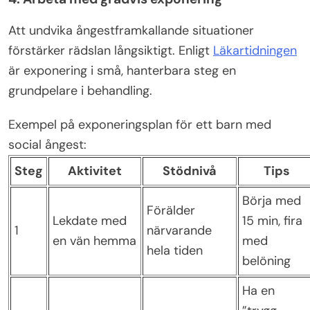
Att undvika ångestframkallande situationer
förstärker rädslan långsiktigt. Enligt
Läkartidningen
är exponering i små, hanterbara steg en
grundpelare i behandling.
Exempel på exponeringsplan för ett barn med
social ångest:
Steg
Aktivitet
Stödnivå
Tips
Börja med
Förälder
Lekdate med
15 min, fira
1
närvarande
en vän hemma
med
hela tiden
belöning
Ha en