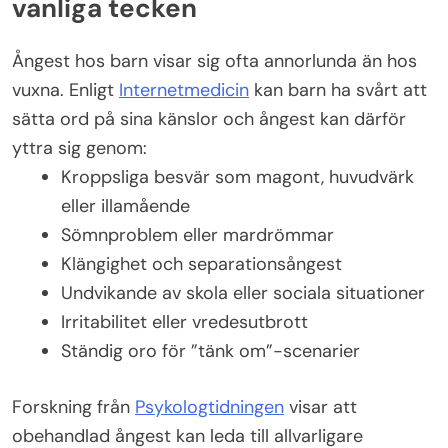
vanliga tecken
Ångest hos barn visar sig ofta annorlunda än hos
vuxna. Enligt
Internetmedicin
kan barn ha svårt att
sätta ord på sina känslor och ångest kan därför
yttra sig genom:
Kroppsliga besvär som magont, huvudvärk
eller illamående
Sömnproblem eller mardrömmar
Klängighet och separationsångest
Undvikande av skola eller sociala situationer
Irritabilitet eller vredesutbrott
Ständig oro för ”tänk om”-scenarier
Forskning från
Psykologtidningen
visar att
obehandlad ångest kan leda till allvarligare