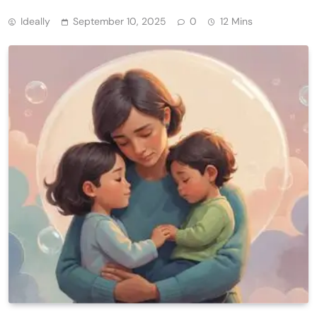
Ideally
September 10, 2025
0
12 Mins