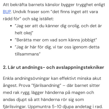
Att bekräfta barnets känslor bygger trygghet enligt
BUP
. Undvik fraser som ”det finns inget att vara
rädd för” och säg istället:
”Jag ser att du känner dig orolig, och det är
helt okej”
”Berätta mer om vad som känns jobbigt”
”Jag är här för dig, vi tar oss igenom detta
tillsammans”
2. Lär ut andnings- och avslappningstekniker
Enkla andningsövningar kan effektivt minska akut
ångest. Prova ”fjärilsandning” – där barnet sitter
med rak rygg, lägger händerna på magen och
andas djupt så att händerna rör sig som
fjärilsvingar. Uppmuntra 5-10 djupa andetag i rad.