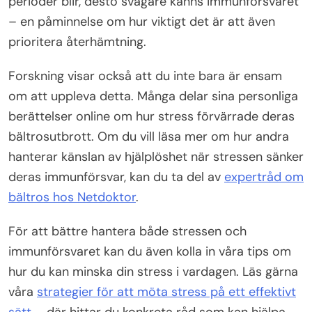
perioder blir, desto svagare känns immunförsvaret
– en påminnelse om hur viktigt det är att även
prioritera återhämtning.
Forskning visar också att du inte bara är ensam
om att uppleva detta. Många delar sina personliga
berättelser online om hur stress förvärrade deras
bältrosutbrott. Om du vill läsa mer om hur andra
hanterar känslan av hjälplöshet när stressen sänker
deras immunförsvar, kan du ta del av
expertråd om
bältros hos Netdoktor
.
För att bättre hantera både stressen och
immunförsvaret kan du även kolla in våra tips om
hur du kan minska din stress i vardagen. Läs gärna
våra
strategier för att möta stress på ett effektivt