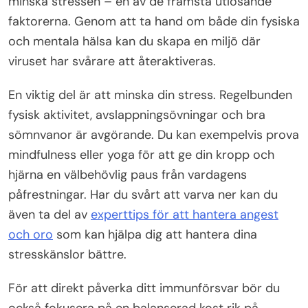
minska stressen – en av de främsta utlösande
faktorerna. Genom att ta hand om både din fysiska
och mentala hälsa kan du skapa en miljö där
viruset har svårare att återaktiveras.
En viktig del är att minska din stress. Regelbunden
fysisk aktivitet, avslappningsövningar och bra
sömnvanor är avgörande. Du kan exempelvis prova
mindfulness eller yoga för att ge din kropp och
hjärna en välbehövlig paus från vardagens
påfrestningar. Har du svårt att varva ner kan du
även ta del av
experttips för att hantera angest
och oro
som kan hjälpa dig att hantera dina
stresskänslor bättre.
För att direkt påverka ditt immunförsvar bör du