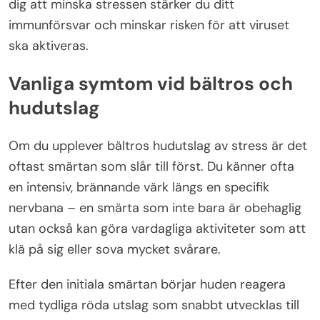
dig att minska stressen stärker du ditt
immunförsvar och minskar risken för att viruset
ska aktiveras.
Vanliga symtom vid bältros och
hudutslag
Om du upplever bältros hudutslag av stress är det
oftast smärtan som slår till först. Du känner ofta
en intensiv, brännande värk längs en specifik
nervbana – en smärta som inte bara är obehaglig
utan också kan göra vardagliga aktiviteter som att
klä på sig eller sova mycket svårare.
Efter den initiala smärtan börjar huden reagera
med tydliga röda utslag som snabbt utvecklas till