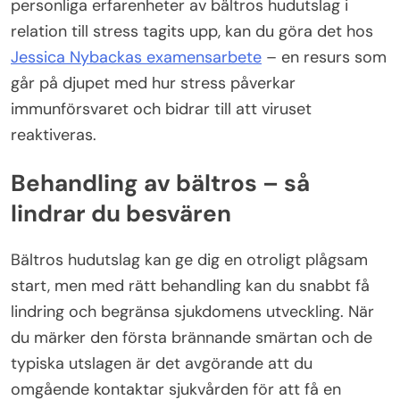
personliga erfarenheter av bältros hudutslag i
relation till stress tagits upp, kan du göra det hos
Jessica Nybackas examensarbete
– en resurs som
går på djupet med hur stress påverkar
immunförsvaret och bidrar till att viruset
reaktiveras.
Behandling av bältros – så
lindrar du besvären
Bältros hudutslag kan ge dig en otroligt plågsam
start, men med rätt behandling kan du snabbt få
lindring och begränsa sjukdomens utveckling. När
du märker den första brännande smärtan och de
typiska utslagen är det avgörande att du
omgående kontaktar sjukvården för att få en