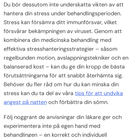
Du bör dessutom inte underskatta vikten av att
hantera din stress under behandlingsperioden.
Stress kan försämra ditt immunförsvar, vilket
försvårar bekämpningen av viruset. Genom att
kombinera din medicinska behandling med
effektiva stresshanteringsstrategier – såsom
regelbunden motion, avslappningstekniker och en
balanserad kost – kan du ge din kropp de bästa
förutsättningarna för att snabbt återhämta sig.
Behöver du fler råd om hur du kan minska din
stress kan du ta del av våra
tips för att undvika
angest på natten
och förbättra din sömn.
Följ noggrant de anvisningar din läkare ger och
experimentera inte på egen hand med
behandlingen – en korrekt och individuell