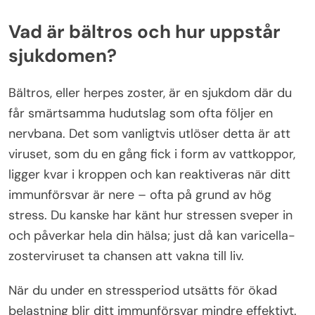
Vad är bältros och hur uppstår
sjukdomen?
Bältros, eller herpes zoster, är en sjukdom där du
får smärtsamma hudutslag som ofta följer en
nervbana. Det som vanligtvis utlöser detta är att
viruset, som du en gång fick i form av vattkoppor,
ligger kvar i kroppen och kan reaktiveras när ditt
immunförsvar är nere – ofta på grund av hög
stress. Du kanske har känt hur stressen sveper in
och påverkar hela din hälsa; just då kan varicella-
zosterviruset ta chansen att vakna till liv.
När du under en stressperiod utsätts för ökad
belastning blir ditt immunförsvar mindre effektivt.