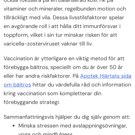
också fokusera på en balanserad kost rik på
vitaminer och mineraler, regelbunden motion och
tillräckligt med vila. Dessa livsstilsfaktorer spelar
en avgörande roll i att hålla ditt immunförsvar i
toppform, vilket i sin tur minskar risken för att
varicella-zosterviruset vaknar till liv.
Vaccination är ytterligare en viktig metod för att
förebygga bältros, speciellt om du är över 50 år
eller har andra riskfaktorer. På
Apotek Hjärtats sida
om bältros
hittar du värdefulla råd och information
kring vaccination som kompletterar din
förebyggande strategi.
Sammanfattningsvis hjälper du dig själv genom att:
Minska stressen med avslappningsövningar,
yoga och mindfulness