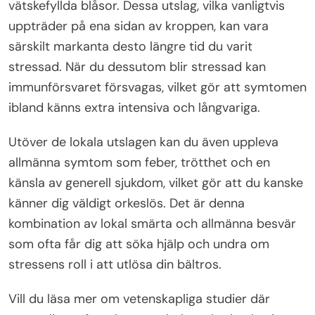
vätskefyllda blåsor. Dessa utslag, vilka vanligtvis
uppträder på ena sidan av kroppen, kan vara
särskilt markanta desto längre tid du varit
stressad. När du dessutom blir stressad kan
immunförsvaret försvagas, vilket gör att symtomen
ibland känns extra intensiva och långvariga.
Utöver de lokala utslagen kan du även uppleva
allmänna symtom som feber, trötthet och en
känsla av generell sjukdom, vilket gör att du kanske
känner dig väldigt orkeslös. Det är denna
kombination av lokal smärta och allmänna besvär
som ofta får dig att söka hjälp och undra om
stressens roll i att utlösa din bältros.
Vill du läsa mer om vetenskapliga studier där