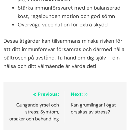
Stärka immunförsvaret med en balanserad
kost, regelbunden motion och god sömn
Överväga vaccination för extra skydd
Dessa åtgärder kan tillsammans minska risken för
att ditt immunförsvar försämras och därmed hålla
bältrosen på avstånd. Ta hand om dig själv – din
hälsa och ditt välmående är värda det!
Inläggsnavigering
Previous:
Next:
Gungande yrsel och
Kan grumlingar i ögat
stress: Symtom,
orsakas av stress?
orsaker och behandling