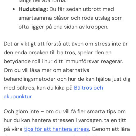
längs nervbanorna.
Hudutslag:
Du får sedan utbrott med
smärtsamma blåsor och röda utslag som
ofta ligger på ena sidan av kroppen.
Det är viktigt att förstå att även om stress inte är
den enda orsaken till bältros, spelar den en
betydande roll i hur ditt immunförsvar reagerar.
Om du vill läsa mer om alternativa
behandlingsmetoder och hur de kan hjälpa just dig
med bältros, kan du kika på
Bältros och
akupunktur
.
Och glöm inte – om du vill få fler smarta tips om
hur du kan hantera stressen i vardagen, ta en titt
på våra
tips för att hantera stress
. Genom att lära