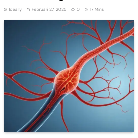
Ideally
Februari 27, 2025
0
17 Mins