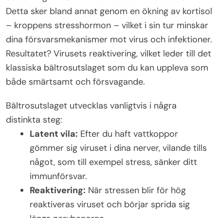
Detta sker bland annat genom en ökning av kortisol
– kroppens stresshormon – vilket i sin tur minskar
dina försvarsmekanismer mot virus och infektioner.
Resultatet? Virusets reaktivering, vilket leder till det
klassiska bältrosutslaget som du kan uppleva som
både smärtsamt och försvagande.
Bältrosutslaget utvecklas vanligtvis i några
distinkta steg:
Latent vila:
Efter du haft vattkoppor
gömmer sig viruset i dina nerver, vilande tills
något, som till exempel stress, sänker ditt
immunförsvar.
Reaktivering:
När stressen blir för hög
reaktiveras viruset och börjar sprida sig