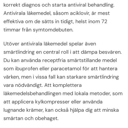
korrekt diagnos och starta antiviral behandling.
Antivirala läkemedel, såsom aciklovir, är mest
effektiva om de sätts in tidigt, helst inom 72
timmar från symtomdebuten.
Utöver antivirala läkemedel spelar även
smärtlindring en central roll i att dämpa besvären.
Du kan använda receptfria smärtstillande medel
som ibuprofen eller paracetamol för att hantera
värken, men i vissa fall kan starkare smärtlindring
vara nödvändigt. Att komplettera
läkemedelsbehandlingen med lokala metoder, som
att applicera kylkompresser eller använda
lugnande krämer, kan också hjälpa dig att minska
smärtan och obehaget.