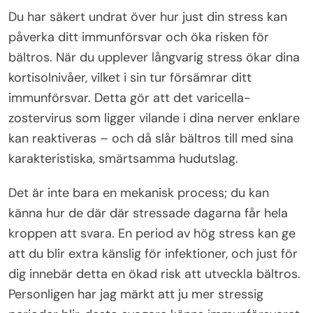
Du har säkert undrat över hur just din stress kan
påverka ditt immunförsvar och öka risken för
bältros. När du upplever långvarig stress ökar dina
kortisolnivåer, vilket i sin tur försämrar ditt
immunförsvar. Detta gör att det varicella-
zostervirus som ligger vilande i dina nerver enklare
kan reaktiveras – och då slår bältros till med sina
karakteristiska, smärtsamma hudutslag.
Det är inte bara en mekanisk process; du kan
känna hur de där där stressade dagarna får hela
kroppen att svara. En period av hög stress kan ge
att du blir extra känslig för infektioner, och just för
dig innebär detta en ökad risk att utveckla bältros.
Personligen har jag märkt att ju mer stressig