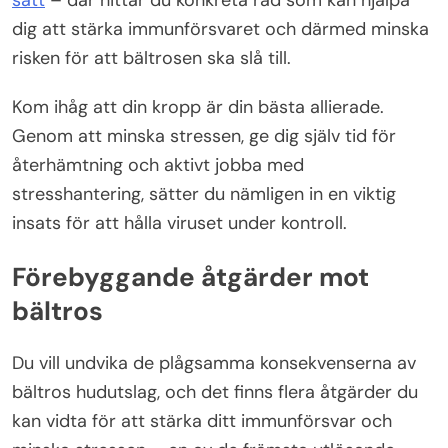
sätt
– där hittar du konkreta råd som kan hjälpa
dig att stärka immunförsvaret och därmed minska
risken för att bältrosen ska slå till.
Kom ihåg att din kropp är din bästa allierade.
Genom att minska stressen, ge dig själv tid för
återhämtning och aktivt jobba med
stresshantering, sätter du nämligen in en viktig
insats för att hålla viruset under kontroll.
Förebyggande åtgärder mot
bältros
Du vill undvika de plågsamma konsekvenserna av
bältros hudutslag, och det finns flera åtgärder du
kan vidta för att stärka ditt immunförsvar och