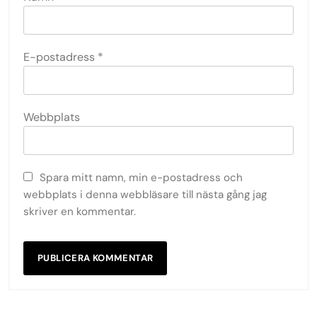
E-postadress
*
Webbplats
Spara mitt namn, min e-postadress och
webbplats i denna webbläsare till nästa gång jag
skriver en kommentar.