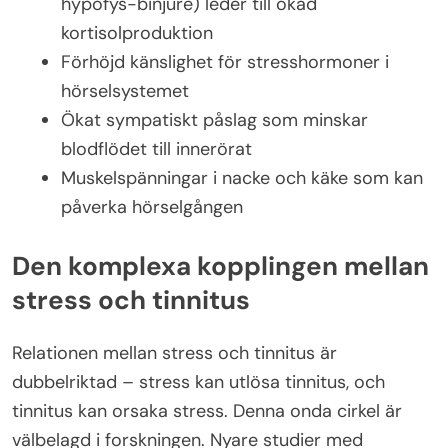
hypofys-binjure) leder till ökad
kortisolproduktion
Förhöjd känslighet för stresshormoner i
hörselsystemet
Ökat sympatiskt påslag som minskar
blodflödet till innerörat
Muskelspänningar i nacke och käke som kan
påverka hörselgången
Den komplexa kopplingen mellan
stress och tinnitus
Relationen mellan stress och tinnitus är
dubbelriktad – stress kan utlösa tinnitus, och
tinnitus kan orsaka stress. Denna onda cirkel är
välbelagd i forskningen. Nyare studier med