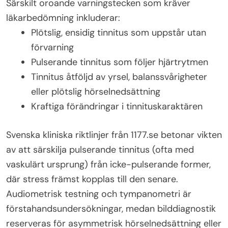
Särskilt oroande varningstecken som kräver
läkarbedömning inkluderar:
Plötslig, ensidig tinnitus som uppstår utan
förvarning
Pulserande tinnitus som följer hjärtrytmen
Tinnitus åtföljd av yrsel, balanssvårigheter
eller plötslig hörselnedsättning
Kraftiga förändringar i tinnituskaraktären
Svenska kliniska riktlinjer från 1177.se betonar vikten
av att särskilja pulserande tinnitus (ofta med
vaskulärt ursprung) från icke-pulserande former,
där stress främst kopplas till den senare.
Audiometrisk testning och tympanometri är
förstahandsundersökningar, medan bilddiagnostik
reserveras för asymmetrisk hörselnedsättning eller