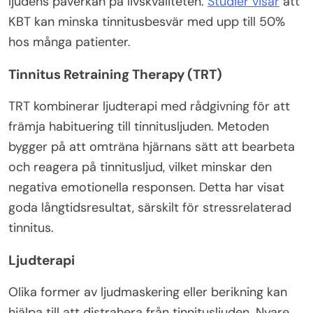
ljudens påverkan på livskvaliteten.
Studier visar
att
KBT kan minska tinnitusbesvär med upp till 50%
hos många patienter.
Tinnitus Retraining Therapy (TRT)
TRT kombinerar ljudterapi med rådgivning för att
främja habituering till tinnitusljuden. Metoden
bygger på att omträna hjärnans sätt att bearbeta
och reagera på tinnitusljud, vilket minskar den
negativa emotionella responsen. Detta har visat
goda långtidsresultat, särskilt för stressrelaterad
tinnitus.
Ljudterapi
Olika former av ljudmaskering eller berikning kan
hjälpa till att distrahera från tinnitusljuden. Nyare