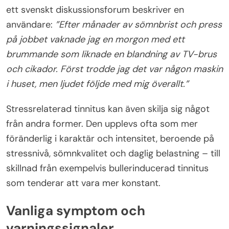
ett svenskt diskussionsforum beskriver en
användare:
”Efter månader av sömnbrist och press
på jobbet vaknade jag en morgon med ett
brummande som liknade en blandning av TV-brus
och cikador. Först trodde jag det var någon maskin
i huset, men ljudet följde med mig överallt.”
Stressrelaterad tinnitus kan även skilja sig något
från andra former. Den upplevs ofta som mer
föränderlig i karaktär och intensitet, beroende på
stressnivå, sömnkvalitet och daglig belastning – till
skillnad från exempelvis bullerinducerad tinnitus
som tenderar att vara mer konstant.
Vanliga symptom och
varningssignaler