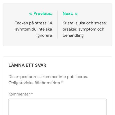
Inläggsnavigering
Previous:
Next:
Tecken på stress: 14
Kristallsjuka och stress:
symtom du inte ska
orsaker, symptom och
ignorera
behandling
LÄMNA ETT SVAR
Din e-postadress kommer inte publiceras.
Obligatoriska fält är märkta
*
Kommentar
*