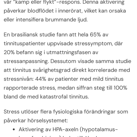
vår ”kamp eller flykt”-respons. Denna aktivering
påverkar blodflödet i innerörat, vilket kan orsaka
eller intensifiera brummande ljud.
En brasiliansk studie fann att hela 65% av
tinnituspatienter uppvisade stressymptom, där
20% befann sig i utmattningsfasen av
stressanpassning. Dessutom visade samma studie
att tinnitus svårighetsgrad direkt korrelerade med
stressnivån: 44% av patienter med mild tinnitus
rapporterade stress, medan siffran steg till 100%
bland de med katastrofal tinnitus.
Stress utlöser flera fysiologiska förändringar som
påverkar hörselsystemet:
Aktivering av HPA-axeln (hypotalamus-