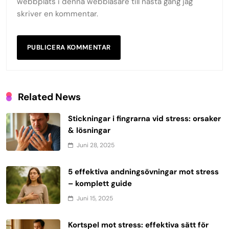
webbplats i denna webbläsare till nästa gång jag
skriver en kommentar.
Related News
Stickningar i fingrarna vid stress: orsaker
& lösningar
Juni 28, 2025
5 effektiva andningsövningar mot stress
– komplett guide
Juni 15, 2025
Kortspel mot stress: effektiva sätt för