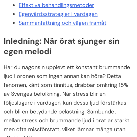
Effektiva behandlingsmetoder
Egenvårdsstrategier i vardagen
Sammanfattning och vägen framåt
Inledning: När örat sjunger sin
egen melodi
Har du någonsin upplevt ett konstant brummande
ljud i öronen som ingen annan kan höra? Detta
fenomen, känt som tinnitus, drabbar omkring 15%
av Sveriges befolkning. När stress blir en
följeslagare i vardagen, kan dessa ljud förstärkas
och bli en betydande belastning. Sambandet
mellan stress och brummande ljud i örat är starkt
men ofta missförstått, vilket lämnar många utan