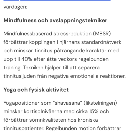
vardagen:
Mindfulness och avslappningstekniker
Mindfulnessbaserad stressreduktion (MBSR)
förbättrar kopplingen i hjärnans standardnätverk
och minskar tinnitus påträngande karaktär med
upp till 40% efter åtta veckors regelbunden
träning. Tekniken hjälper till att separera
tinnitusljuden från negativa emotionella reaktioner.
Yoga och fysisk aktivitet
Yogapositioner som ”shavasana” (likstelningen)
minskar kortisolnivåerna med cirka 15% och
förbättrar sömnkvaliteten hos kroniska
tinnituspatienter. Regelbunden motion förbättrar