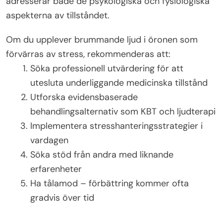
adresserar både de psykologiska och fysiologiska
aspekterna av tillståndet.
Om du upplever brummande ljud i öronen som
förvärras av stress, rekommenderas att:
Söka professionell utvärdering för att
utesluta underliggande medicinska tillstånd
Utforska evidensbaserade
behandlingsalternativ som KBT och ljudterapi
Implementera stresshanteringsstrategier i
vardagen
Söka stöd från andra med liknande
erfarenheter
Ha tålamod – förbättring kommer ofta
gradvis över tid