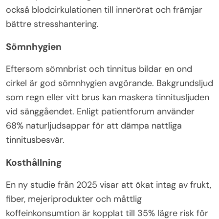
också blodcirkulationen till innerörat och främjar
bättre stresshantering.
Sömnhygien
Eftersom sömnbrist och tinnitus bildar en ond
cirkel är god sömnhygien avgörande. Bakgrundsljud
som regn eller vitt brus kan maskera tinnitusljuden
vid sänggåendet. Enligt patientforum använder
68% naturljudsappar för att dämpa nattliga
tinnitusbesvär.
Kosthållning
En ny studie från 2025 visar att ökat intag av frukt,
fiber, mejeriprodukter och måttlig
koffeinkonsumtion är kopplat till 35% lägre risk för