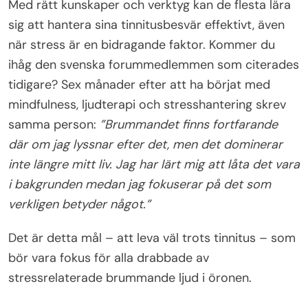
Med rätt kunskaper och verktyg kan de flesta lära
sig att hantera sina tinnitusbesvär effektivt, även
när stress är en bidragande faktor. Kommer du
ihåg den svenska forummedlemmen som citerades
tidigare? Sex månader efter att ha börjat med
mindfulness, ljudterapi och stresshantering skrev
samma person:
”Brummandet finns fortfarande
där om jag lyssnar efter det, men det dominerar
inte längre mitt liv. Jag har lärt mig att låta det vara
i bakgrunden medan jag fokuserar på det som
verkligen betyder något.”
Det är detta mål – att leva väl trots tinnitus – som
bör vara fokus för alla drabbade av
stressrelaterade brummande ljud i öronen.