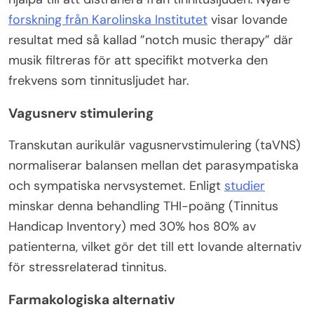
forskning från Karolinska Institutet
visar lovande
resultat med så kallad ”notch music therapy” där
musik filtreras för att specifikt motverka den
frekvens som tinnitusljudet har.
Vagusnerv stimulering
Transkutan aurikulär vagusnervstimulering (taVNS)
normaliserar balansen mellan det parasympatiska
och sympatiska nervsystemet. Enligt
studier
minskar denna behandling THI-poäng (Tinnitus
Handicap Inventory) med 30% hos 80% av
patienterna, vilket gör det till ett lovande alternativ
för stressrelaterad tinnitus.
Farmakologiska alternativ