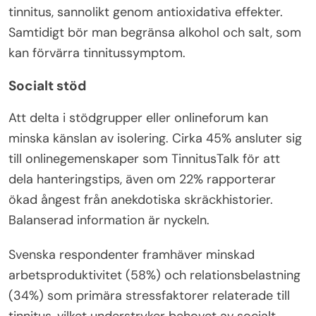
tinnitus, sannolikt genom antioxidativa effekter.
Samtidigt bör man begränsa alkohol och salt, som
kan förvärra tinnitussymptom.
Socialt stöd
Att delta i stödgrupper eller onlineforum kan
minska känslan av isolering. Cirka 45% ansluter sig
till onlinegemenskaper som TinnitusTalk för att
dela hanteringstips, även om 22% rapporterar
ökad ångest från anekdotiska skräckhistorier.
Balanserad information är nyckeln.
Svenska respondenter framhäver minskad
arbetsproduktivitet (58%) och relationsbelastning
(34%) som primära stressfaktorer relaterade till
tinnitus, vilket understryker behovet av socialt