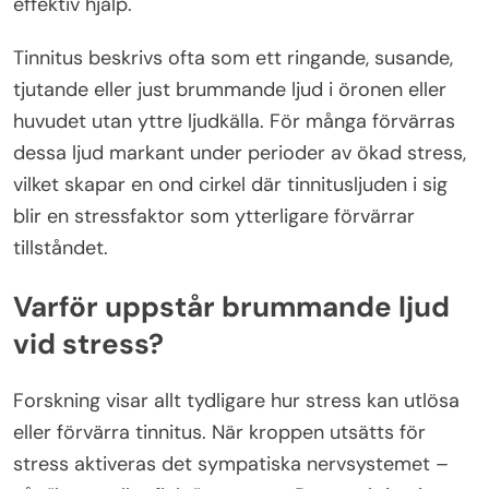
effektiv hjälp.
Tinnitus beskrivs ofta som ett ringande, susande,
tjutande eller just brummande ljud i öronen eller
huvudet utan yttre ljudkälla. För många förvärras
dessa ljud markant under perioder av ökad stress,
vilket skapar en ond cirkel där tinnitusljuden i sig
blir en stressfaktor som ytterligare förvärrar
tillståndet.
Varför uppstår brummande ljud
vid stress?
Forskning visar allt tydligare hur stress kan utlösa
eller förvärra tinnitus. När kroppen utsätts för
stress aktiveras det sympatiska nervsystemet –