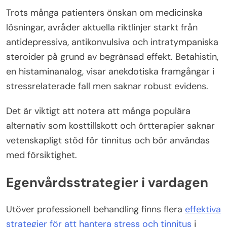
Trots många patienters önskan om medicinska
lösningar, avråder aktuella riktlinjer starkt från
antidepressiva, antikonvulsiva och intratympaniska
steroider på grund av begränsad effekt. Betahistin,
en histaminanalog, visar anekdotiska framgångar i
stressrelaterade fall men saknar robust evidens.
Det är viktigt att notera att många populära
alternativ som kosttillskott och örtterapier saknar
vetenskapligt stöd för tinnitus och bör användas
med försiktighet.
Egenvårdsstrategier i vardagen
Utöver professionell behandling finns flera
effektiva
strategier för att hantera stress och tinnitus
i