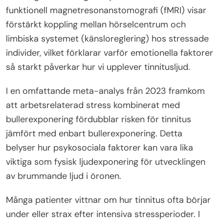
funktionell magnetresonanstomografi (fMRI) visar
förstärkt koppling mellan hörselcentrum och
limbiska systemet (känsloreglering) hos stressade
individer, vilket förklarar varför emotionella faktorer
så starkt påverkar hur vi upplever tinnitusljud.
I en omfattande meta-analys från 2023 framkom
att arbetsrelaterad stress kombinerat med
bullerexponering fördubblar risken för tinnitus
jämfört med enbart bullerexponering. Detta
belyser hur psykosociala faktorer kan vara lika
viktiga som fysisk ljudexponering för utvecklingen
av brummande ljud i öronen.
Många patienter vittnar om hur tinnitus ofta börjar
under eller strax efter intensiva stressperioder. I