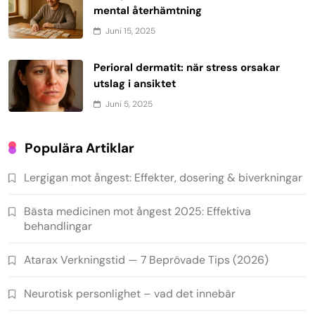
mental återhämtning
Juni 15, 2025
Perioral dermatit: när stress orsakar
utslag i ansiktet
Juni 5, 2025
Populära Artiklar
Lergigan mot ångest: Effekter, dosering & biverkningar
Bästa medicinen mot ångest 2025: Effektiva
behandlingar
Atarax Verkningstid — 7 Beprövade Tips (2026)
Neurotisk personlighet – vad det innebär