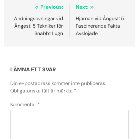
Inläggsnavigering
Previous:
Next:
Andningsövningar vid
Hjärnan vid Ångest: 5
Ångest: 5 Tekniker för
Fascinerande Fakta
Snabbt Lugn
Avslöjade
LÄMNA ETT SVAR
Din e-postadress kommer inte publiceras.
Obligatoriska fält är märkta
*
Kommentar
*