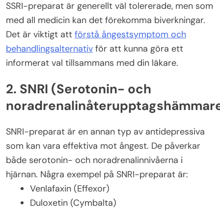
SSRI-preparat är generellt väl tolererade, men som
med all medicin kan det förekomma biverkningar.
Det är viktigt att
förstå ångestsymptom och
behandlingsalternativ
för att kunna göra ett
informerat val tillsammans med din läkare.
2. SNRI (Serotonin- och
noradrenalinåterupptagshämmar
SNRI-preparat är en annan typ av antidepressiva
som kan vara effektiva mot ångest. De påverkar
både serotonin- och noradrenalinnivåerna i
hjärnan. Några exempel på SNRI-preparat är:
Venlafaxin (Effexor)
Duloxetin (Cymbalta)