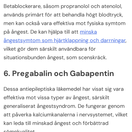
Betablockerare, såsom propranolol och atenolol,
används primärt för att behandla högt blodtryck,
men kan också vara effektiva mot fysiska symtom
på ångest. De kan hjälpa till att
minska
ångestsymtom som hjärtklappning och darrningar
,
vilket gör dem särskilt användbara för
situationsbunden ångest, som scenskräck.
6. Pregabalin och Gabapentin
Dessa antiepileptiska läkemedel har visat sig vara
effektiva mot vissa typer av ångest, särskilt
generaliserat ångestsyndrom. De fungerar genom
att påverka kalciumkanalerna i nervsystemet, vilket
kan leda till minskad ångest och förbättrad
sömnkvalitet.