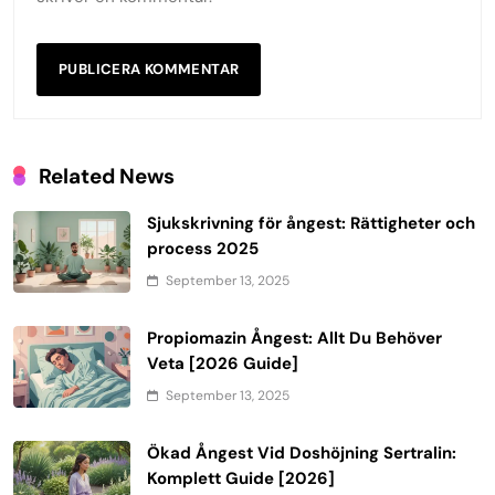
Related News
Sjukskrivning för ångest: Rättigheter och
process 2025
September 13, 2025
Propiomazin Ångest: Allt Du Behöver
Veta [2026 Guide]
September 13, 2025
Ökad Ångest Vid Doshöjning Sertralin:
Komplett Guide [2026]