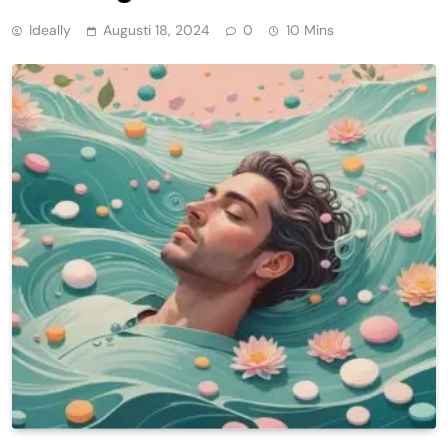
Ideally
Augusti 18, 2024
0
10 Mins