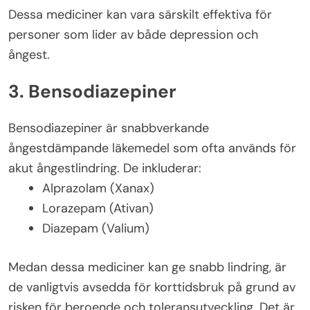
Dessa mediciner kan vara särskilt effektiva för
personer som lider av både depression och
ångest.
3. Bensodiazepiner
Bensodiazepiner är snabbverkande
ångestdämpande läkemedel som ofta används för
akut ångestlindring. De inkluderar:
Alprazolam (Xanax)
Lorazepam (Ativan)
Diazepam (Valium)
Medan dessa mediciner kan ge snabb lindring, är
de vanligtvis avsedda för korttidsbruk på grund av
risken för beroende och toleransutveckling. Det är