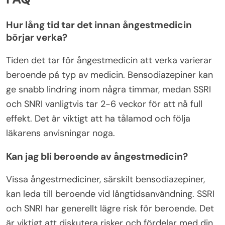
Hur lång tid tar det innan ångestmedicin
börjar verka?
Tiden det tar för ångestmedicin att verka varierar
beroende på typ av medicin. Bensodiazepiner kan
ge snabb lindring inom några timmar, medan SSRI
och SNRI vanligtvis tar 2-6 veckor för att nå full
effekt. Det är viktigt att ha tålamod och följa
läkarens anvisningar noga.
Kan jag bli beroende av ångestmedicin?
Vissa ångestmediciner, särskilt bensodiazepiner,
kan leda till beroende vid långtidsanvändning. SSRI
och SNRI har generellt lägre risk för beroende. Det
är viktigt att diskutera risker och fördelar med din