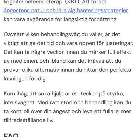
kognitiv beteendeterapi (KBT). Att
förstå
ångestens natur och lära sig hanteringsstrategier
kan vara avgörande för långsiktig förbättring.
Oavsett vilken behandlingsväg du väljer, är det
viktigt att ge det tid och vara öppen för justeringar.
Det kan ta några veckor innan du märker full effekt
av medicinen, och ibland kan det krävas att du
provar olika alternativ innan du hittar den perfekta
lösningen för dig.
Kom ihåg, att söka hjälp är ett tecken på styrka,
inte svaghet. Med rätt stöd och behandling kan du
ta kontroll över din ångest och leva ett fullare, mer
tillfredsställande liv.
FAQ