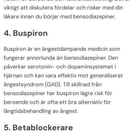
viktigt att diskutera fördelar och risker med din
läkare innan du börjar med bensodiazepiner.
4. Buspiron
Buspiron är en ångestdämpande medicin som
fungerar annorlunda än bensodiazepiner. Den
påverkar serotonin- och dopaminsystemet i
hjärnan och kan vara effektiv mot generaliserat
ångestsyndrom (GAD). Till skillnad från
bensodiazepiner har buspiron lägre risk för
beroende och är ofta ett bra alternativ för
långtidsbehandling av ångest.
5. Betablockerare