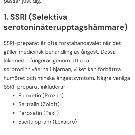
passar just dig.
1. SSRI (Selektiva
serotoninåterupptagshämmare)
SSRI-preparat är ofta förstahandsvalet när det
gäller medicinsk behandling av ångest. Dessa
läkemedel fungerar genom att öka
serotoninnivåerna i hjärnan, vilket kan förbättra
humöret och minska ångestsymtom. Några vanliga
SSRI-preparat inkluderar:
Fluoxetin (Prozac)
Sertralin (Zoloft)
Paroxetin (Paxil)
Escitalopram (Lexapro)