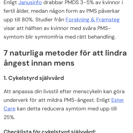
Enligt
Janusinfo
drabbar PMDS 3-5% av kvinnor i
fertil ålder, medan någon form av PMS påverkar
upp till 80%. Studier från
Forskning & Framsteg
visar att hälften av kvinnor med svåra PMS-
symtom blir symtomfria med rätt behandling.
7 naturliga metoder för att lindra
ångest innan mens
1. Cykelstyrd självvård
Att anpassa din livsstil efter menscykeln kan göra
underverk för att mildra PMS-ångest. Enligt
Ester
Care
kan detta reducera symtom med upp till
25%.
Checklista för cykelstyrd självvård: