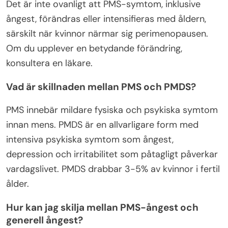
Det är inte ovanligt att PMS-symtom, inklusive
ångest, förändras eller intensifieras med åldern,
särskilt när kvinnor närmar sig perimenopausen.
Om du upplever en betydande förändring,
konsultera en läkare.
Vad är skillnaden mellan PMS och PMDS?
PMS innebär mildare fysiska och psykiska symtom
innan mens. PMDS är en allvarligare form med
intensiva psykiska symtom som ångest,
depression och irritabilitet som påtagligt påverkar
vardagslivet. PMDS drabbar 3-5% av kvinnor i fertil
ålder.
Hur kan jag skilja mellan PMS-ångest och
generell ångest?