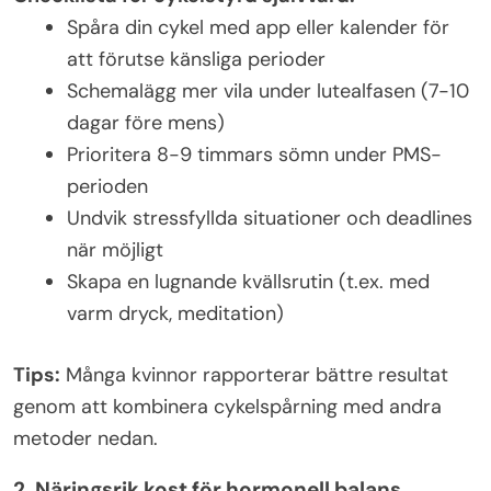
Spåra din cykel med app eller kalender för
att förutse känsliga perioder
Schemalägg mer vila under lutealfasen (7-10
dagar före mens)
Prioritera 8-9 timmars sömn under PMS-
perioden
Undvik stressfyllda situationer och deadlines
när möjligt
Skapa en lugnande kvällsrutin (t.ex. med
varm dryck, meditation)
Tips:
Många kvinnor rapporterar bättre resultat
genom att kombinera cykelspårning med andra
metoder nedan.
2. Näringsrik kost för hormonell balans