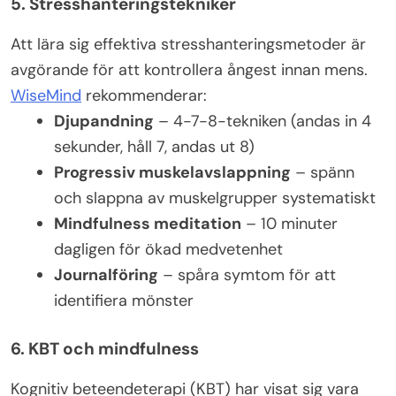
5. Stresshanteringstekniker
Att lära sig effektiva stresshanteringsmetoder är
avgörande för att kontrollera ångest innan mens.
WiseMind
rekommenderar:
Djupandning
– 4-7-8-tekniken (andas in 4
sekunder, håll 7, andas ut 8)
Progressiv muskelavslappning
– spänn
och slappna av muskelgrupper systematiskt
Mindfulness meditation
– 10 minuter
dagligen för ökad medvetenhet
Journalföring
– spåra symtom för att
identifiera mönster
6. KBT och mindfulness
Kognitiv beteendeterapi (KBT) har visat sig vara