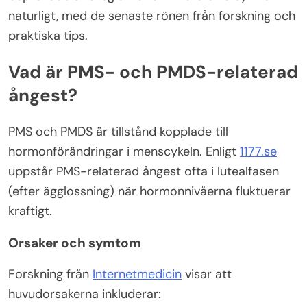
naturligt, med de senaste rönen från forskning och
praktiska tips.
Vad är PMS- och PMDS-relaterad
ångest?
PMS och PMDS är tillstånd kopplade till
hormonförändringar i menscykeln. Enligt
1177.se
uppstår PMS-relaterad ångest ofta i lutealfasen
(efter ägglossning) när hormonnivåerna fluktuerar
kraftigt.
Orsaker och symtom
Forskning från
Internetmedicin
visar att
huvudorsakerna inkluderar: