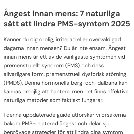
Ångest innan mens: 7 naturliga
sätt att lindra PMS-symtom 2025
Känner du dig orolig, irriterad eller överväldigad
dagarna innan mensen? Du är inte ensam. Ångest
innan mens är ett av de vanligaste symtomen vid
premenstruellt syndrom (PMS) och dess
allvarligare form, premenstruell dysforisk störning
(PMDS). Denna hormonella berg-och-dalbana kan
kännas omöjlig att hantera, men det finns effektiva
naturliga metoder som faktiskt fungerar.
I denna uppdaterade guide utforskar vi orsakerna
bakom PMS-relaterad ångest och delar sju
beprövade strategier för att lindra dina symtom