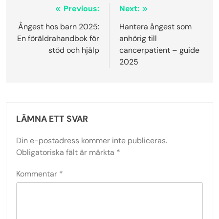
Inläggsnavigering
Previous:
Next:
Ångest hos barn 2025:
Hantera ångest som
En föräldrahandbok för
anhörig till
stöd och hjälp
cancerpatient – guide
2025
LÄMNA ETT SVAR
Din e-postadress kommer inte publiceras.
Obligatoriska fält är märkta
*
Kommentar
*