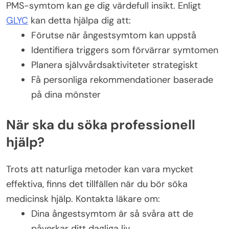
PMS-symtom kan ge dig värdefull insikt. Enligt
GLYC
kan detta hjälpa dig att:
Förutse när ångestsymtom kan uppstå
Identifiera triggers som förvärrar symtomen
Planera självvårdsaktiviteter strategiskt
Få personliga rekommendationer baserade
på dina mönster
När ska du söka professionell
hjälp?
Trots att naturliga metoder kan vara mycket
effektiva, finns det tillfällen när du bör söka
medicinsk hjälp. Kontakta läkare om:
Dina ångestsymtom är så svåra att de
påverkar ditt dagliga liv