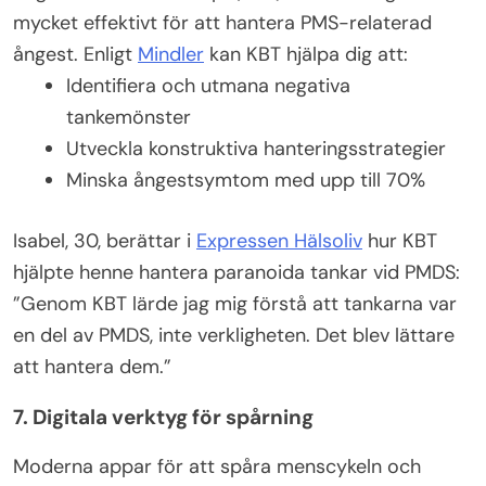
mycket effektivt för att hantera PMS-relaterad
ångest. Enligt
Mindler
kan KBT hjälpa dig att:
Identifiera och utmana negativa
tankemönster
Utveckla konstruktiva hanteringsstrategier
Minska ångestsymtom med upp till 70%
Isabel, 30, berättar i
Expressen Hälsoliv
hur KBT
hjälpte henne hantera paranoida tankar vid PMDS:
”Genom KBT lärde jag mig förstå att tankarna var
en del av PMDS, inte verkligheten. Det blev lättare
att hantera dem.”
7. Digitala verktyg för spårning
Moderna appar för att spåra menscykeln och