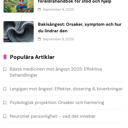
föräldrahandbok för stöd och hjälp
September 9, 2025
Bakisångest: Orsaker, symptom och hur
du lindrar den
September 8, 2025
Populära Artiklar
Bästa medicinen mot ångest 2025: Effektiva
behandlingar
Lergigan mot ångest: Effekter, dosering & biverkningar
Psykologisk projektion: Orsaker och hantering
Neurotisk personlighet – vad det innebär