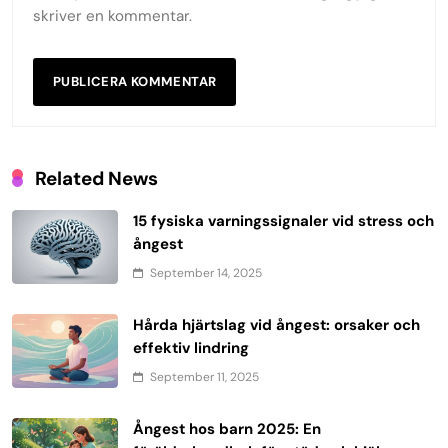
skriver en kommentar.
Related News
15 fysiska varningssignaler vid stress och
ångest
September 14, 2025
Hårda hjärtslag vid ångest: orsaker och
effektiv lindring
September 11, 2025
Ångest hos barn 2025: En