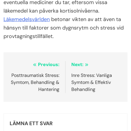
eventuella mediciner du tar, eftersom vissa
läkemedel kan påverka kortisolnivåerna.
Läkemedelsvärlden
betonar vikten av att även ta
hänsyn till faktorer som dygnsrytm och stress vid
provtagningstillfället.
Inläggsnavigering
Previous:
Next:
Posttraumatisk Stress:
Inre Stress: Vanliga
Symtom, Behandling &
Symtom & Effektiv
Hantering
Behandling
LÄMNA ETT SVAR