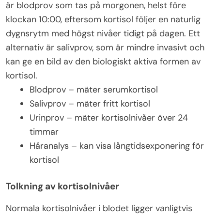
är blodprov som tas på morgonen, helst före
klockan 10:00, eftersom kortisol följer en naturlig
dygnsrytm med högst nivåer tidigt på dagen. Ett
alternativ är salivprov, som är mindre invasivt och
kan ge en bild av den biologiskt aktiva formen av
kortisol.
Blodprov – mäter serumkortisol
Salivprov – mäter fritt kortisol
Urinprov – mäter kortisolnivåer över 24
timmar
Håranalys – kan visa långtidsexponering för
kortisol
Tolkning av kortisolnivåer
Normala kortisolnivåer i blodet ligger vanligtvis