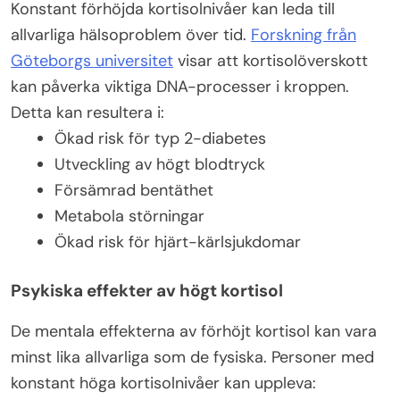
Konstant förhöjda kortisolnivåer kan leda till
allvarliga hälsoproblem över tid.
Forskning från
Göteborgs universitet
visar att kortisolöverskott
kan påverka viktiga DNA-processer i kroppen.
Detta kan resultera i:
Ökad risk för typ 2-diabetes
Utveckling av högt blodtryck
Försämrad bentäthet
Metabola störningar
Ökad risk för hjärt-kärlsjukdomar
Psykiska effekter av högt kortisol
De mentala effekterna av förhöjt kortisol kan vara
minst lika allvarliga som de fysiska. Personer med
konstant höga kortisolnivåer kan uppleva: