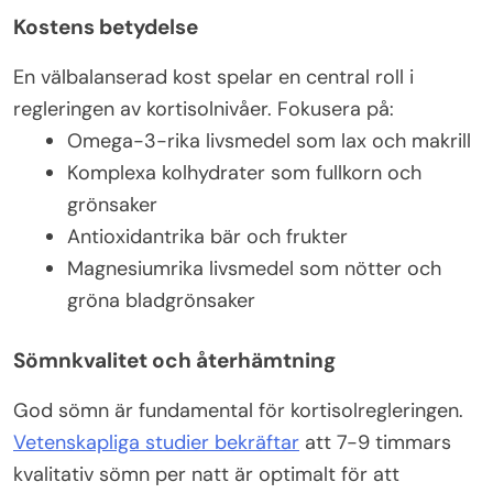
Kostens betydelse
En välbalanserad kost spelar en central roll i
regleringen av kortisolnivåer. Fokusera på:
Omega-3-rika livsmedel som lax och makrill
Komplexa kolhydrater som fullkorn och
grönsaker
Antioxidantrika bär och frukter
Magnesiumrika livsmedel som nötter och
gröna bladgrönsaker
Sömnkvalitet och återhämtning
God sömn är fundamental för kortisolregleringen.
Vetenskapliga studier bekräftar
att 7-9 timmars
kvalitativ sömn per natt är optimalt för att