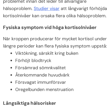
problemet innan det leder till allvarligare
hälsoproblem.
Studier visar
att långvarigt förhöjda
kortisolnivåer kan orsaka flera olika hälsoproblem.
Fysiska symptom vid höga kortisolnivåer
När kroppen producerar för mycket kortisol under
längre perioder kan flera fysiska symptom uppstå:
Viktökning, särskilt kring buken
Förhöjt blodtryck
Försämrad sömnkvalitet
Återkommande huvudvärk
Försvagat immunförsvar
Oregelbunden menstruation
Långsiktiga hälsorisker