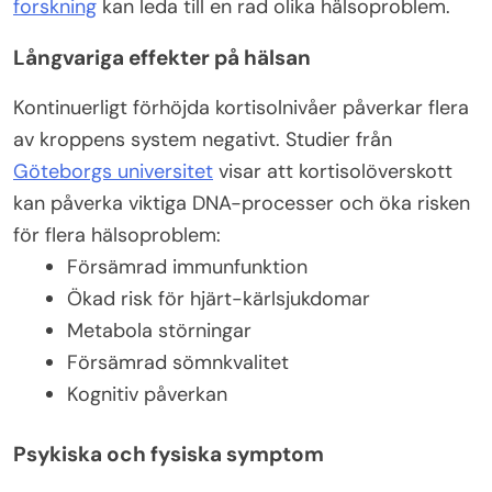
forskning
kan leda till en rad olika hälsoproblem.
Långvariga effekter på hälsan
Kontinuerligt förhöjda kortisolnivåer påverkar flera
av kroppens system negativt. Studier från
Göteborgs universitet
visar att kortisolöverskott
kan påverka viktiga DNA-processer och öka risken
för flera hälsoproblem:
Försämrad immunfunktion
Ökad risk för hjärt-kärlsjukdomar
Metabola störningar
Försämrad sömnkvalitet
Kognitiv påverkan
Psykiska och fysiska symptom