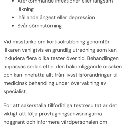
Återkommande infektioner eller långsam
läkning
Ihållande ångest eller depression
Svår sömnstörning
Vid misstanke om kortisolrubbning genomför
läkaren vanligtvis en grundlig utredning som kan
inkludera flera olika tester över tid. Behandlingen
anpassas sedan efter den bakomliggande orsaken
och kan innefatta allt från livsstilsförändringar till
medicinsk behandling under övervakning av
specialist.
För att säkerställa tillförlitliga testresultat är det
viktigt att följa provtagningsanvisningarna
noggrant och informera vårdpersonalen om