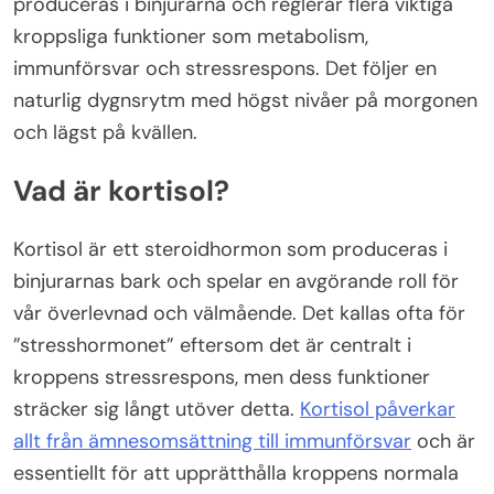
produceras i binjurarna och reglerar flera viktiga
kroppsliga funktioner som metabolism,
immunförsvar och stressrespons. Det följer en
naturlig dygnsrytm med högst nivåer på morgonen
och lägst på kvällen.
Vad är kortisol?
Kortisol är ett steroidhormon som produceras i
binjurarnas bark och spelar en avgörande roll för
vår överlevnad och välmående. Det kallas ofta för
”stresshormonet” eftersom det är centralt i
kroppens stressrespons, men dess funktioner
sträcker sig långt utöver detta.
Kortisol påverkar
allt från ämnesomsättning till immunförsvar
och är
essentiellt för att upprätthålla kroppens normala