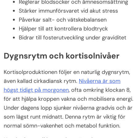
Reglerar blodsocker och ämnesomsättning
Stärker immunförsvaret vid akut stress
Påverkar salt- och vätskebalansen
Hjälper till att kontrollera blodtryck
Bidrar till fosterutveckling under graviditet
Dygnsrytm och kortisolnivåer
Kortisolproduktionen följer en naturlig dygnsrytm,
även kallad cirkadiansk rytm.
Nivåerna är som
högst tidigt på morgonen
, ofta omkring klockan 8,
för att hjälpa kroppen vakna och mobilisera energi.
Under dagens lopp sjunker nivåerna gradvis och är
som lägst runt midnatt. Denna rytm är viktig för
normal sömn-vakenhet och metabol funktion.