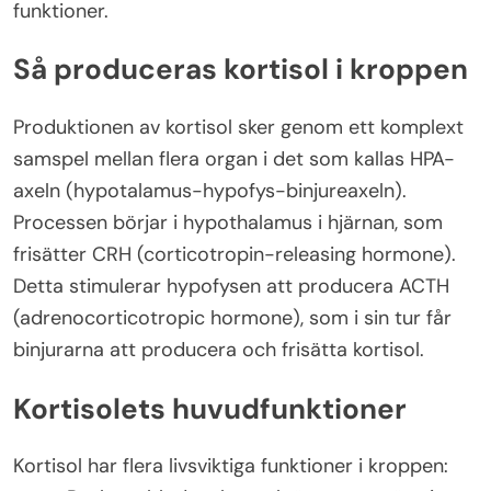
funktioner.
Så produceras kortisol i kroppen
Produktionen av kortisol sker genom ett komplext
samspel mellan flera organ i det som kallas HPA-
axeln (hypotalamus-hypofys-binjureaxeln).
Processen börjar i hypothalamus i hjärnan, som
frisätter CRH (corticotropin-releasing hormone).
Detta stimulerar hypofysen att producera ACTH
(adrenocorticotropic hormone), som i sin tur får
binjurarna att producera och frisätta kortisol.
Kortisolets huvudfunktioner
Kortisol har flera livsviktiga funktioner i kroppen: