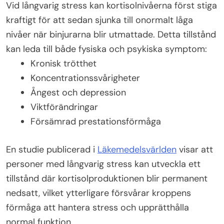
Vid långvarig stress kan kortisolnivåerna först stiga
kraftigt för att sedan sjunka till onormalt låga
nivåer när binjurarna blir utmattade. Detta tillstånd
kan leda till både fysiska och psykiska symptom:
Kronisk trötthet
Koncentrationssvårigheter
Ångest och depression
Viktförändringar
Försämrad prestationsförmåga
En studie publicerad i
Läkemedelsvärlden
visar att
personer med långvarig stress kan utveckla ett
tillstånd där kortisolproduktionen blir permanent
nedsatt, vilket ytterligare försvårar kroppens
förmåga att hantera stress och upprätthålla
normal funktion.