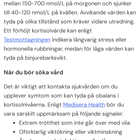
mellan 150-700 nmol/L på morgonen och sjunker
till 40-120 nmol/L på kvällen. Avvikande värden kan
tyda på olika tillstånd som kräver vidare utredning.
Ett förhöjt kortisolvärde kan enligt
Testmottagningen
indikera långvarig stress eller
hormonella rubbningar, medan för låga värden kan
tyda på binjurebarksvikt.
När du bör söka vård
Det är viktigt att kontakta sjukvården om du
upplever symtom som kan tyda på obalans i
kortisolnivåerna. Enligt
Medisera Health
bör du
vara särskilt uppmärksam på följande signaler:
Extrem trötthet som inte går över med vila
Oförklarlig viktökning eller viktminskning