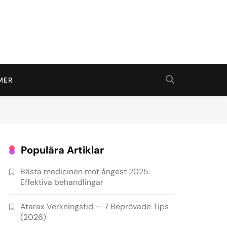
MER
Populära Artiklar
Bästa medicinen mot ångest 2025:
Effektiva behandlingar
Atarax Verkningstid — 7 Beprövade Tips
(2026)