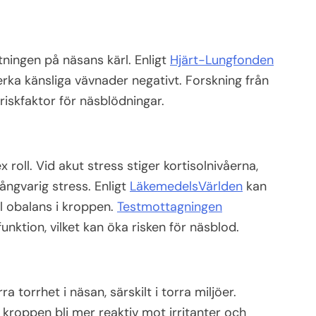
stningen på näsans kärl. Enligt
Hjärt-Lungfonden
rka känsliga vävnader negativt. Forskning från
riskfaktor för näsblödningar.
roll. Vid akut stress stiger kortisolnivåerna,
ngvarig stress. Enligt
LäkemedelsVärlden
kan
ll obalans i kroppen.
Testmottagningen
unktion, vilket kan öka risken för näsblod.
a torrhet i näsan, särskilt i torra miljöer.
kroppen bli mer reaktiv mot irritanter och