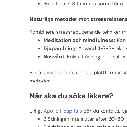
Prioritera 7-8 timmars sömn för att
Naturliga metoder mot stressrelater
Kombinera stressreducerande tekniker m
Meditation och mindfulness:
Kan 
Djupandning:
Använd 4-7-8-tekniken
Näsvård:
Koksaltlösning eller saltv
Flera användare på sociala plattformar 
metoder.
När ska du söka läkare?
Enligt
Apollo Hospitals
bör du kontakta s
Blödningen inte slutar efter 20-30 