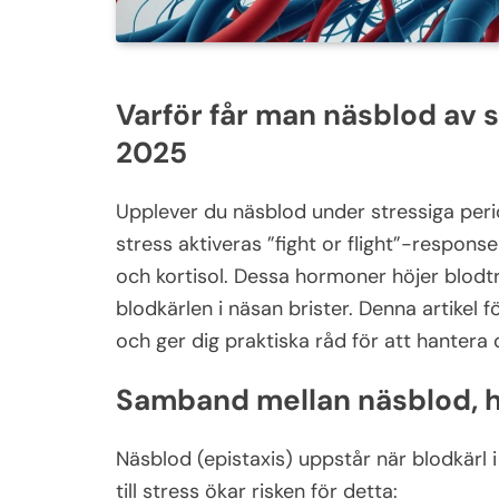
Varför får man näsblod av 
2025
Upplever du näsblod under stressiga peri
stress aktiveras ”fight or flight”-respons
och kortisol. Dessa hormoner höjer blodtry
blodkärlen i näsan brister. Denna artikel
och ger dig praktiska råd för att hanter
Samband mellan näsblod, h
Näsblod (epistaxis) uppstår när blodkärl 
till stress ökar risken för detta: