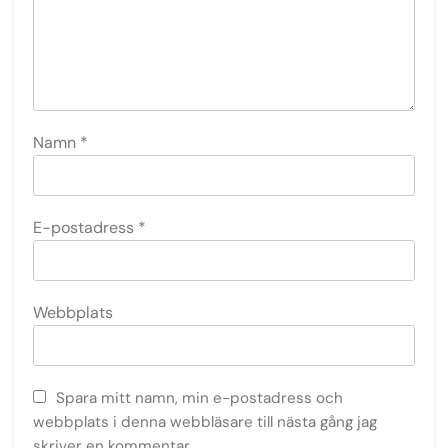
Namn
*
E-postadress
*
Webbplats
Spara mitt namn, min e-postadress och
webbplats i denna webbläsare till nästa gång jag
skriver en kommentar.