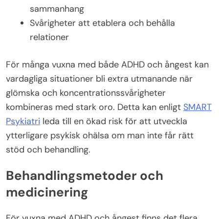
sammanhang
Svårigheter att etablera och behålla
relationer
För många vuxna med både ADHD och ångest kan
vardagliga situationer bli extra utmanande när
glömska och koncentrationssvårigheter
kombineras med stark oro. Detta kan enligt
SMART
Psykiatri
leda till en ökad risk för att utveckla
ytterligare psykisk ohälsa om man inte får rätt
stöd och behandling.
Behandlingsmetoder och
medicinering
För vuxna med ADHD och ångest finns det flera