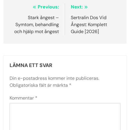
Inläggsnavigering
Previous:
Next:
Stark ångest –
Sertralin Dos Vid
Symtom, behandling
Ångest: Komplett
och hjälp mot ångest
Guide [2026]
LÄMNA ETT SVAR
Din e-postadress kommer inte publiceras.
Obligatoriska fält är märkta
*
Kommentar
*