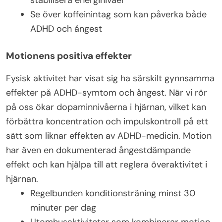
Se över koffeinintag som kan påverka både
ADHD och ångest
Motionens positiva effekter
Fysisk aktivitet har visat sig ha särskilt gynnsamma
effekter på ADHD-symtom och ångest. När vi rör
på oss ökar dopaminnivåerna i hjärnan, vilket kan
förbättra koncentration och impulskontroll på ett
sätt som liknar effekten av ADHD-medicin. Motion
har även en dokumenterad ångestdämpande
effekt och kan hjälpa till att reglera överaktivitet i
hjärnan.
Regelbunden konditionsträning minst 30
minuter per dag
Utomhusaktiviteter som kombinerar motion