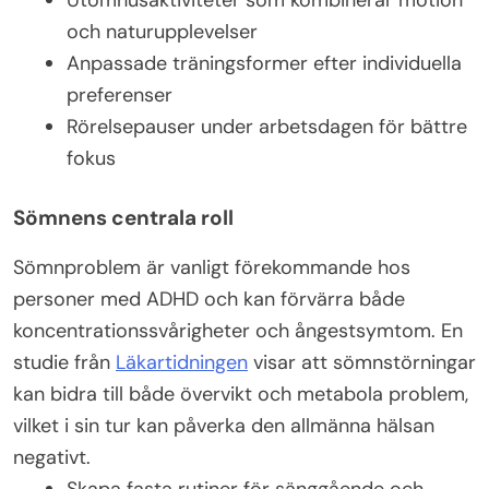
och naturupplevelser
Anpassade träningsformer efter individuella
preferenser
Rörelsepauser under arbetsdagen för bättre
fokus
Sömnens centrala roll
Sömnproblem är vanligt förekommande hos
personer med ADHD och kan förvärra både
koncentrationssvårigheter och ångestsymtom. En
studie från
Läkartidningen
visar att sömnstörningar
kan bidra till både övervikt och metabola problem,
vilket i sin tur kan påverka den allmänna hälsan
negativt.
Skapa fasta rutiner för sänggående och