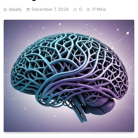
Ideally
December 7, 2024
0
17 Mins