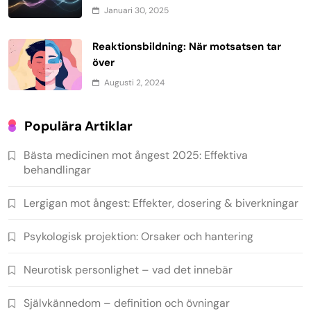
Januari 30, 2025
Reaktionsbildning: När motsatsen tar
över
Augusti 2, 2024
Populära Artiklar
Bästa medicinen mot ångest 2025: Effektiva
behandlingar
Lergigan mot ångest: Effekter, dosering & biverkningar
Psykologisk projektion: Orsaker och hantering
Neurotisk personlighet – vad det innebär
Självkännedom – definition och övningar