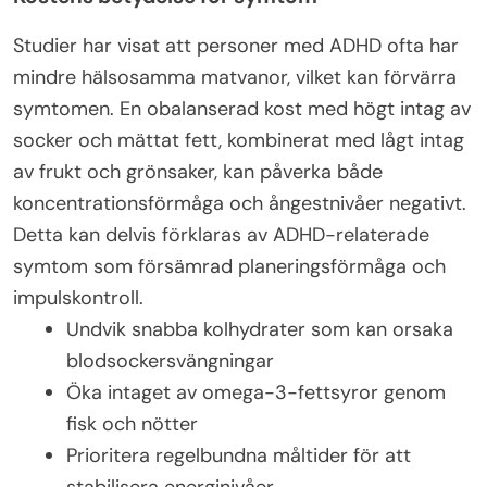
Studier har visat att personer med ADHD ofta har
mindre hälsosamma matvanor, vilket kan förvärra
symtomen. En obalanserad kost med högt intag av
socker och mättat fett, kombinerat med lågt intag
av frukt och grönsaker, kan påverka både
koncentrationsförmåga och ångestnivåer negativt.
Detta kan delvis förklaras av ADHD-relaterade
symtom som försämrad planeringsförmåga och
impulskontroll.
Undvik snabba kolhydrater som kan orsaka
blodsockersvängningar
Öka intaget av omega-3-fettsyror genom
fisk och nötter
Prioritera regelbundna måltider för att
stabilisera energinivåer